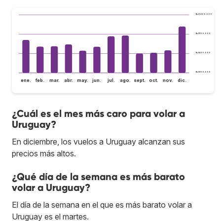
Bs.S1.200.000
Bs.S900.000
Bs.S600.000
Bs.S300.000
ene.
feb.
mar.
abr.
may.
jun.
jul.
ago.
sept.
oct.
nov.
dic.
¿Cuál es el mes más caro para volar a
Uruguay?
En diciembre, los vuelos a Uruguay alcanzan sus
precios más altos.
¿Qué día de la semana es más barato
volar a Uruguay?
El día de la semana en el que es más barato volar a
Uruguay es el martes.