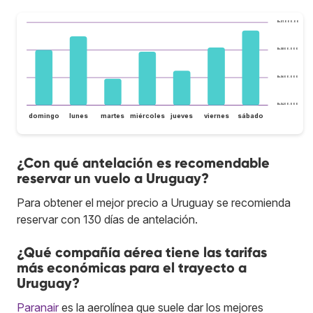
Bs.S1.000.000
Bs.S800.000
Bs.S600.000
Bs.S400.000
domingo
lunes
martes
miércoles
jueves
viernes
sábado
¿Con qué antelación es recomendable
reservar un vuelo a Uruguay?
Para obtener el mejor precio a Uruguay se recomienda
reservar con 130 días de antelación.
¿Qué compañía aérea tiene las tarifas
más económicas para el trayecto a
Uruguay?
Paranair
es la aerolínea que suele dar los mejores