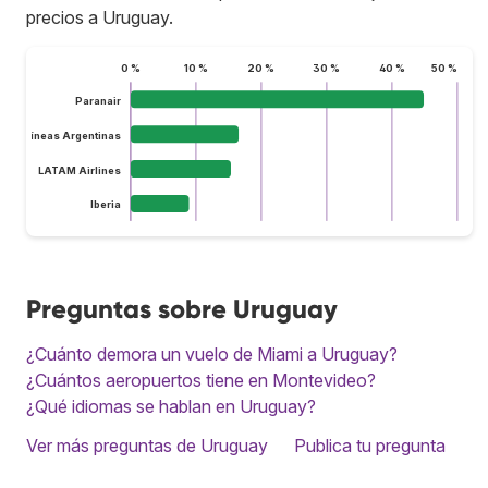
precios a Uruguay.
0 %
10 %
20 %
30 %
40 %
50 %
Paranair
Aerolíneas Argentinas
LATAM Airlines
Iberia
Preguntas sobre Uruguay
¿Cuánto demora un vuelo de Miami a Uruguay?
¿Cuántos aeropuertos tiene en Montevideo?
¿Qué idiomas se hablan en Uruguay?
Ver más preguntas de Uruguay
Publica tu pregunta