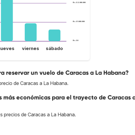
Bs.S2.000.000
Bs.S1.000.000
Bs.S0
jueves
viernes
sábado
ra reservar un vuelo de Caracas a La Habana?
 precio de Caracas a La Habana.
s más económicas para el trayecto de Caracas 
res precios de Caracas a La Habana.