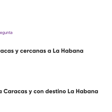
regunta
acas y cercanas a La Habana
a Caracas y con destino La Habana