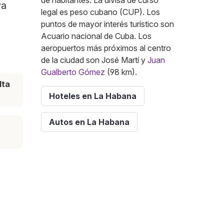
de habitantes. La divisa de curso
va
legal es peso cubano (CUP). Los
puntos de mayor interés turístico son
Acuario nacional de Cuba. Los
aeropuertos más próximos al centro
de la ciudad son José Martí y
Juan
Gualberto Gómez
(98 km).
lta
Hoteles en La Habana
Autos en La Habana