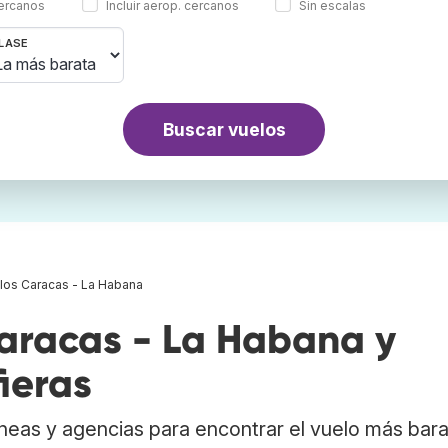
cercanos
Incluir aerop. cercanos
Sin escalas
LASE
Buscar vuelos
los Caracas - La Habana
aracas - La Habana y
ieras
neas y agencias para encontrar el vuelo más bar