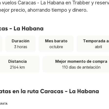
a vuelos Caracas - La Habana en Trabber y reser
ejor precio, ahorrando tiempo y dinero.
acas - La Habana
Duración
Mes barato
Temporada a
3 horas
octubre
abril
Distancia
Mejor momento de compra
2164 km
110 días de antelación
atas en la ruta Caracas - La Habana
ARATA