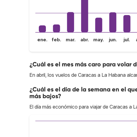
ene.
feb.
mar.
abr.
may.
jun.
jul.
¿Cuál es el mes más caro para volar
En abril, los vuelos de Caracas a La Habana alca
¿Cuál es el día de la semana en el qu
más bajos?
El día más económico para viajar de Caracas a 