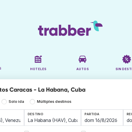
S
HOTELES
AUTOS
SIN DEST
tos Caracas - La Habana, Cuba
Solo ida
Múltiples destinos
DESTINO
PARTIDA
RE