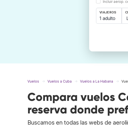
Incluir aerop. 
VIAJEROS
C
1 adulto
Vuelos
Vuelos a Cuba
Vuelos a La Habana
Vue
Compara vuelos C
reserva donde pref
Buscamos en todas las webs de aerolí