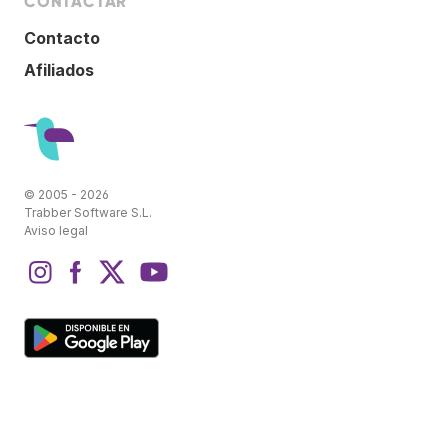
CONTACTAR
Contacto
Afiliados
© 2005 - 2026
Trabber Software S.L.
Aviso legal