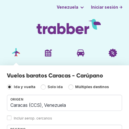
Iniciar sesión →
Venezuela
Vuelos baratos Caracas - Carúpano
Ida y vuelta
Solo ida
Múltiples destinos
ORIGEN
Incluir aerop. cercanos