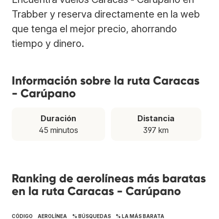
Trabber y reserva directamente en la web
que tenga el mejor precio, ahorrando
tiempo y dinero.
Información sobre la ruta Caracas
- Carúpano
Duración
Distancia
45 minutos
397 km
Ranking de aerolíneas más baratas
en la ruta Caracas - Carúpano
CÓDIGO
AEROLÍNEA
% BÚSQUEDAS
% LA MÁS BARATA