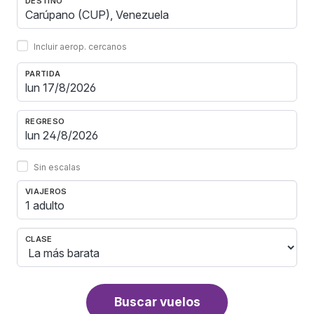
DESTINO
Incluir aerop. cercanos
PARTIDA
REGRESO
Sin escalas
VIAJEROS
1 adulto
CLASE
Buscar vuelos