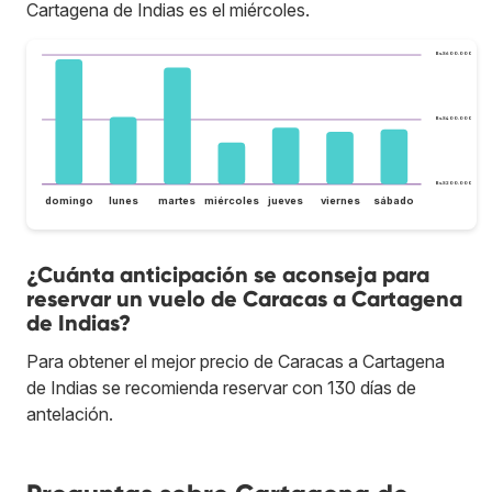
Cartagena de Indias es el miércoles.
Bs.S600.000
Bs.S400.000
Bs.S200.000
domingo
lunes
martes
miércoles
jueves
viernes
sábado
¿Cuánta anticipación se aconseja para
reservar un vuelo de Caracas a Cartagena
de Indias?
Para obtener el mejor precio de Caracas a Cartagena
de Indias se recomienda reservar con 130 días de
antelación.