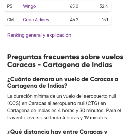
P5
Wingo
65.0
32.4
CM
Copa Airlines
46.2
15.1
Ranking general y explicación
Preguntas frecuentes sobre vuelos
Caracas - Cartagena de Indias
¿Cuánto demora un vuelo de Caracas a
Cartagena de Indias?
La duración mínima de un vuelo del aeropuerto null
(CCS) en Caracas al aeropuerto null (CTG) en
Cartagena de Indias es 4 horas y 30 minutos. Para el
trayecto inverso se tarda 4 horas y 19 minutos.
¿Qué distancia hay entre Caracas y