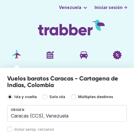
Iniciar sesión →
Venezuela
Vuelos baratos Caracas - Cartagena de
Indias, Colombia
Ida y vuelta
Solo ida
Múltiples destinos
ORIGEN
Incluir aerop. cercanos