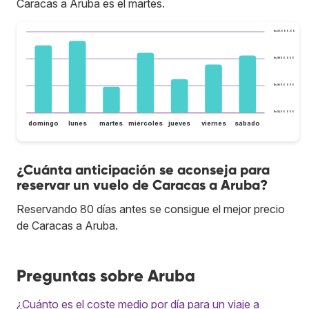
Caracas a Aruba es el martes.
Bs.S1.000.000
Bs.S800.000
Bs.S600.000
Bs.S400.000
domingo
lunes
martes
miércoles
jueves
viernes
sábado
¿Cuánta anticipación se aconseja para
reservar un vuelo de Caracas a Aruba?
Reservando 80 días antes se consigue el mejor precio
de Caracas a Aruba.
Preguntas sobre Aruba
¿Cuánto es el coste medio por día para un viaje a