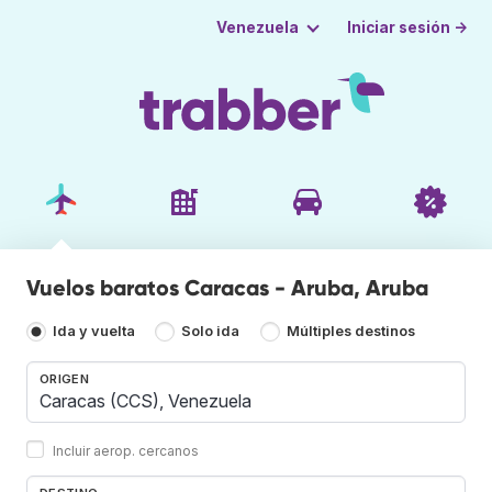
Iniciar sesión →
Venezuela
Vuelos baratos Caracas - Aruba, Aruba
Ida y vuelta
Solo ida
Múltiples destinos
ORIGEN
Incluir aerop. cercanos