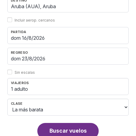
DESTINO
Incluir aerop. cercanos
PARTIDA
REGRESO
Sin escalas
VIAJEROS
1 adulto
CLASE
Buscar vuelos