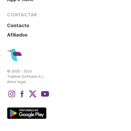
CONTACTAR
Contacto
Afiliados
© 2005 - 2026
Trabber Software S.L.
Aviso legal