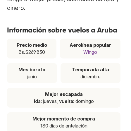
dinero.
Información sobre vuelos a Aruba
Precio medio
Aerolínea popular
Bs.S269.830
Wingo
Mes barato
Temporada alta
junio
diciembre
Mejor escapada
ida
: jueves,
vuelta
: domingo
Mejor momento de compra
180 días de antelación