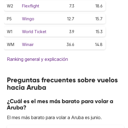
W2
Flexflight
7.3
18.6
P5
Wingo
12.7
15.7
W1
World Ticket
3.9
15.3
WM
Winair
36.6
14.8
Ranking general y explicación
Preguntas frecuentes sobre vuelos
hacia Aruba
¿Cuál es el mes más barato para volar a
Aruba?
El mes más barato para volar a Aruba es junio.