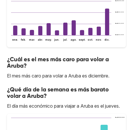
Bs.S1.000.000
Bs.S800.000
Bs.S600.000
Bs.S400.000
ene.
feb.
mar.
abr.
may.
jun.
jul.
ago.
sept.
oct.
nov.
dic.
¿Cuál es el mes más caro para volar a
Aruba?
El mes más caro para volar a Aruba es diciembre.
¿Qué día de la semana es más barato
volar a Aruba?
El día más económico para viajar a Aruba es el jueves.
Bs.S800.000