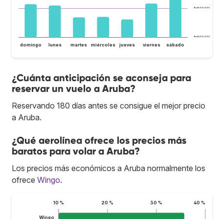
Bs.S600.000
Bs.S400.000
domingo
lunes
martes
miércoles
jueves
viernes
sábado
¿Cuánta anticipación se aconseja para
reservar un vuelo a Aruba?
Reservando 180 días antes se consigue el mejor precio
a Aruba.
¿Qué aerolínea ofrece los precios más
baratos para volar a Aruba?
Los precios más económicos a Aruba normalmente los
ofrece
Wingo
.
10 %
20 %
30 %
40 %
Wingo