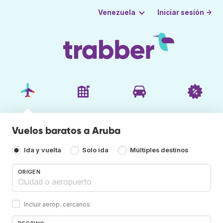
Iniciar sesión →
Venezuela
Vuelos baratos a Aruba
Ida y vuelta
Solo ida
Múltiples destinos
ORIGEN
Incluir aerop. cercanos