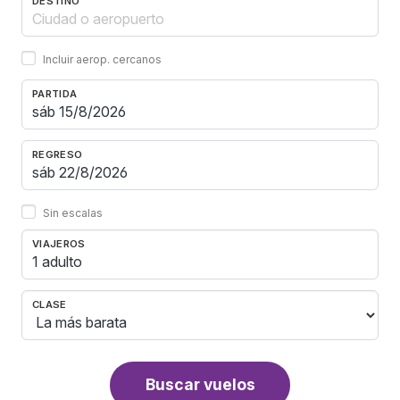
DESTINO
Incluir aerop. cercanos
PARTIDA
REGRESO
Sin escalas
VIAJEROS
1 adulto
CLASE
Buscar vuelos