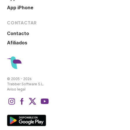
App iPhone
CONTACTAR
Contacto
Afiliados
© 2005 - 2026
Trabber Software S.L.
Aviso legal