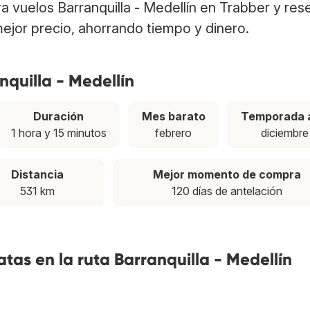
tra vuelos Barranquilla - Medellín en Trabber y res
ejor precio, ahorrando tiempo y dinero.
nquilla - Medellín
Duración
Mes barato
Temporada a
1 hora y 15 minutos
febrero
diciembre
Distancia
Mejor momento de compra
531 km
120 días de antelación
tas en la ruta Barranquilla - Medellín