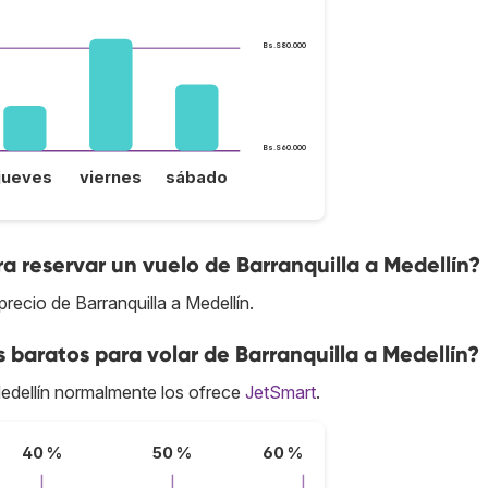
Bs.S80.000
Bs.S60.000
jueves
viernes
sábado
a reservar un vuelo de Barranquilla a Medellín?
recio de Barranquilla a Medellín.
 baratos para volar de Barranquilla a Medellín?
edellín normalmente los ofrece
JetSmart
.
40 %
50 %
60 %