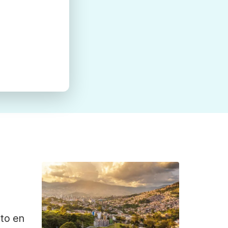
ato en