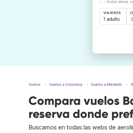
Incluir aerop. 
VIAJEROS
C
1 adulto
Vuelos
Vuelos a Colombia
Vuelos a Medellín
V
Compara vuelos Bar
reserva donde pref
Buscamos en todas las webs de aerolí