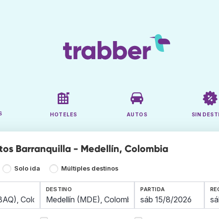
S
HOTELES
AUTOS
SIN DEST
tos Barranquilla - Medellín, Colombia
Solo ida
Múltiples destinos
DESTINO
PARTIDA
RE