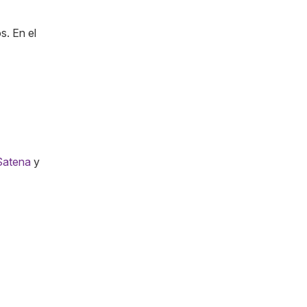
s. En el
Satena
y