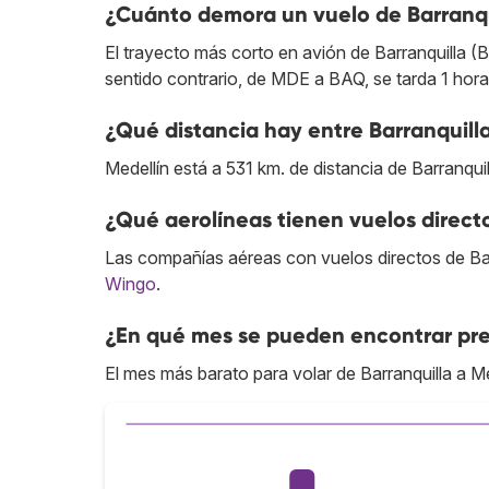
¿Cuánto demora un vuelo de Barranqu
El trayecto más corto en avión de Barranquilla (
sentido contrario, de MDE a BAQ, se tarda 1 hora
¿Qué distancia hay entre Barranquilla
Medellín está a 531 km. de distancia de Barranquil
¿Qué aerolíneas tienen vuelos direct
Las compañías aéreas con vuelos directos de Bar
Wingo
.
¿En qué mes se pueden encontrar prec
El mes más barato para volar de Barranquilla a Me