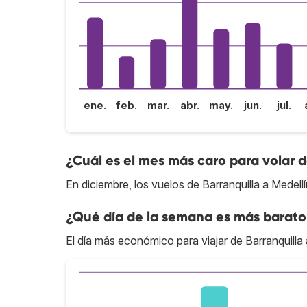
ene.
feb.
mar.
abr.
may.
jun.
jul.
¿Cuál es el mes más caro para volar d
En diciembre, los vuelos de Barranquilla a Medell
¿Qué día de la semana es más barato 
El día más económico para viajar de Barranquilla a