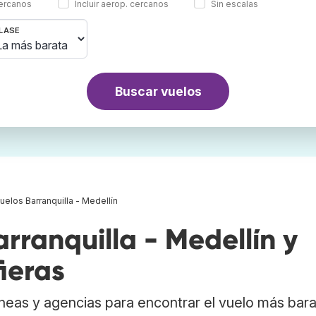
cercanos
Incluir aerop. cercanos
Sin escalas
LASE
Buscar vuelos
uelos Barranquilla - Medellín
ranquilla - Medellín y
ieras
neas y agencias para encontrar el vuelo más bar