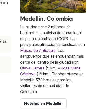
erva
Medellín, Colombia
La ciudad tiene 2 millones de
habitantes. La divisa de curso legal
es peso colombiano (COP). Las
lta
principales atracciones turísticas son
Museo de Antioquia
. Los
aeropuertos que se encuentran más
cerca del centro de la ciudad son
Olaya Herrera
(5 km) y
José María
Córdova
(18 km). Trabber ofrece en
Medellín 372 hoteles para los
visitantes de esta ciudad de
Colombia.
Hoteles en Medellín