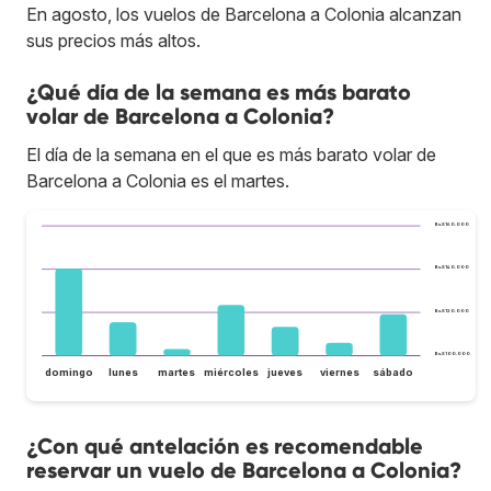
En agosto, los vuelos de Barcelona a Colonia alcanzan
sus precios más altos.
¿Qué día de la semana es más barato
volar de Barcelona a Colonia?
El día de la semana en el que es más barato volar de
Barcelona a Colonia es el martes.
Bs.S160.000
Bs.S140.000
Bs.S120.000
Bs.S100.000
domingo
lunes
martes
miércoles
jueves
viernes
sábado
¿Con qué antelación es recomendable
reservar un vuelo de Barcelona a Colonia?