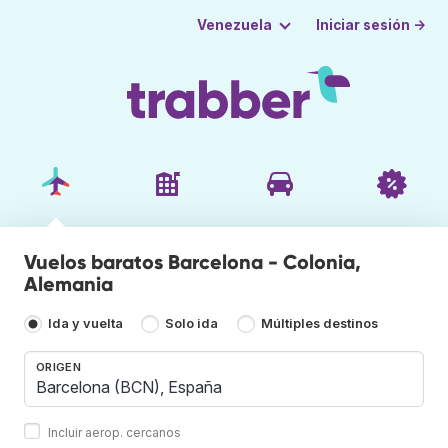
Iniciar sesión →
Venezuela
Vuelos baratos Barcelona - Colonia,
Alemania
Ida y vuelta
Solo ida
Múltiples destinos
ORIGEN
Incluir aerop. cercanos