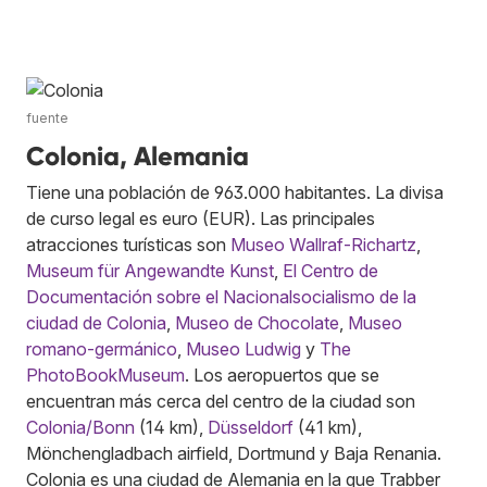
fuente
Colonia, Alemania
Tiene una población de 963.000 habitantes. La divisa
de curso legal es euro (EUR). Las principales
atracciones turísticas son
Museo Wallraf-Richartz
,
Museum für Angewandte Kunst
,
El Centro de
Documentación sobre el Nacionalsocialismo de la
ciudad de Colonia
,
Museo de Chocolate
,
Museo
romano-germánico
,
Museo Ludwig
y
The
PhotoBookMuseum
. Los aeropuertos que se
encuentran más cerca del centro de la ciudad son
Colonia/Bonn
(14 km),
Düsseldorf
(41 km),
Mönchengladbach airfield, Dortmund y Baja Renania.
Colonia es una ciudad de Alemania en la que Trabber