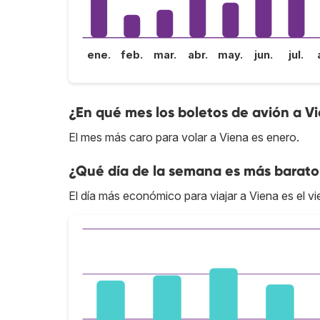
ene.
feb.
mar.
abr.
may.
jun.
jul.
¿En qué mes los boletos de avión a V
El mes más caro para volar a Viena es enero.
¿Qué día de la semana es más barato
El día más económico para viajar a Viena es el vi