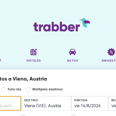
S
HOTELES
AUTOS
SIN DEST
tos a Viena, Austria
Solo ida
Múltiples destinos
DESTINO
PARTIDA
RE