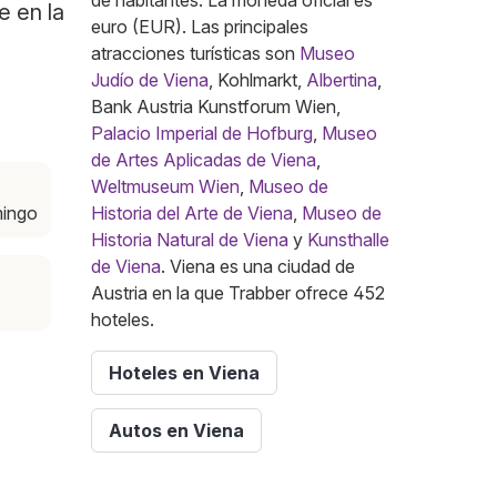
de habitantes. La moneda oficial es
e en la
euro (EUR). Las principales
atracciones turísticas son
Museo
Judío de Viena
, Kohlmarkt,
Albertina
,
Bank Austria Kunstforum Wien,
Palacio Imperial de Hofburg
,
Museo
de Artes Aplicadas de Viena
,
Weltmuseum Wien
,
Museo de
mingo
Historia del Arte de Viena
,
Museo de
Historia Natural de Viena
y
Kunsthalle
de Viena
. Viena es una ciudad de
Austria en la que Trabber ofrece 452
hoteles.
Hoteles en Viena
Autos en Viena