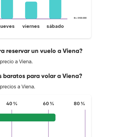
Bs.S100.000
jueves
viernes
sábado
a reservar un vuelo a Viena?
precio a Viena.
s baratos para volar a Viena?
 precios a Viena.
40 %
60 %
80 %