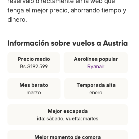
resérvalo directamente en la web que
tenga el mejor precio, ahorrando tiempo y
dinero.
Información sobre vuelos a Austria
Precio medio
Aerolínea popular
Bs.S192.599
Ryanair
Mes barato
Temporada alta
marzo
enero
Mejor escapada
ida
: sábado,
vuelta
: martes
Mejor momento de compra