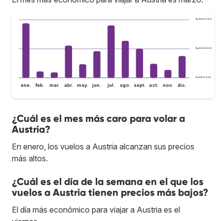
Bs.S250.000
Bs.S200.000
Bs.S150.000
ene.
feb.
mar.
abr.
may.
jun.
jul.
ago.
sept.
oct.
nov.
dic.
¿Cuál es el mes más caro para volar a
Austria?
En enero, los vuelos a Austria alcanzan sus precios
más altos.
¿Cuál es el día de la semana en el que los
vuelos a Austria tienen precios más bajos?
El día más económico para viajar a Austria es el