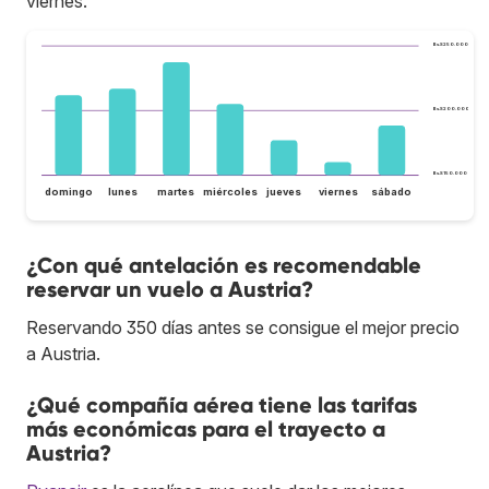
viernes.
Bs.S250.000
Bs.S200.000
Bs.S150.000
domingo
lunes
martes
miércoles
jueves
viernes
sábado
¿Con qué antelación es recomendable
reservar un vuelo a Austria?
Reservando 350 días antes se consigue el mejor precio
a Austria.
¿Qué compañía aérea tiene las tarifas
más económicas para el trayecto a
Austria?