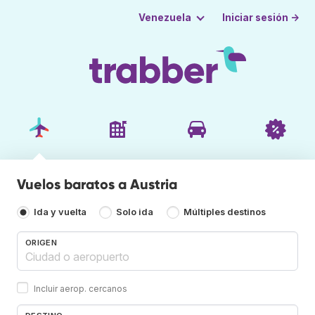
Iniciar sesión →
Venezuela
Vuelos baratos a Austria
Ida y vuelta
Solo ida
Múltiples destinos
ORIGEN
Incluir aerop. cercanos