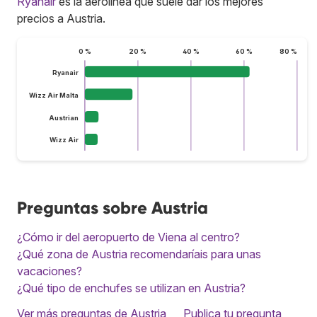
Ryanair
es la aerolínea que suele dar los mejores
precios a Austria.
0 %
20 %
40 %
60 %
80 %
Ryanair
Wizz Air Malta
Austrian
Wizz Air
Preguntas sobre Austria
¿Cómo ir del aeropuerto de Viena al centro?
¿Qué zona de Austria recomendaríais para unas
vacaciones?
¿Qué tipo de enchufes se utilizan en Austria?
Ver más preguntas de Austria
Publica tu pregunta