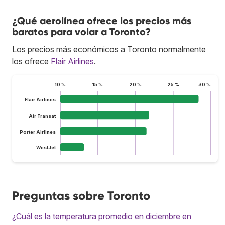
¿Qué aerolínea ofrece los precios más
baratos para volar a Toronto?
Los precios más económicos a Toronto normalmente
los ofrece
Flair Airlines
.
10 %
15 %
20 %
25 %
30 %
Flair Airlines
Air Transat
Porter Airlines
WestJet
Preguntas sobre Toronto
¿Cuál es la temperatura promedio en diciembre en