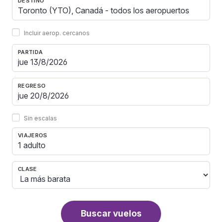
DESTINO
Incluir aerop. cercanos
PARTIDA
REGRESO
Sin escalas
VIAJEROS
1 adulto
CLASE
Buscar vuelos