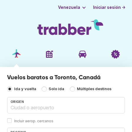
Iniciar sesión →
Venezuela
Vuelos baratos a Toronto, Canadá
Ida y vuelta
Solo ida
Múltiples destinos
ORIGEN
Incluir aerop. cercanos