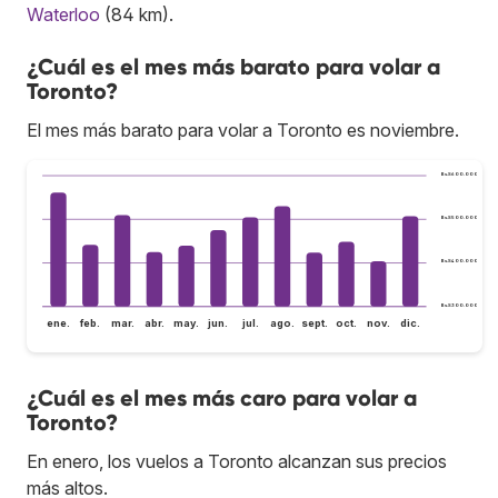
Waterloo
(84 km).
¿Cuál es el mes más barato para volar a
Toronto?
El mes más barato para volar a Toronto es noviembre.
Bs.S600.000
Bs.S500.000
Bs.S400.000
Bs.S300.000
ene.
feb.
mar.
abr.
may.
jun.
jul.
ago.
sept.
oct.
nov.
dic.
¿Cuál es el mes más caro para volar a
Toronto?
En enero, los vuelos a Toronto alcanzan sus precios
más altos.