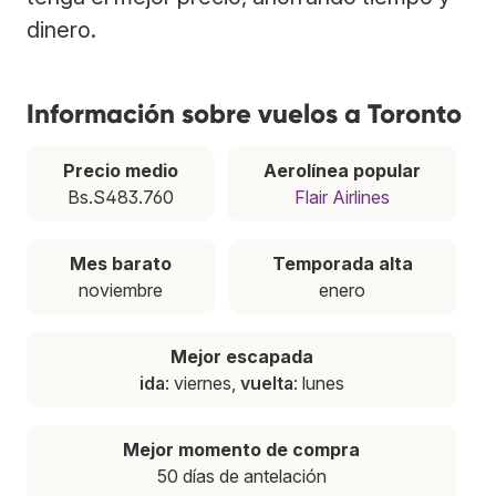
dinero.
Información sobre vuelos a Toronto
Precio medio
Aerolínea popular
Bs.S483.760
Flair Airlines
Mes barato
Temporada alta
noviembre
enero
Mejor escapada
ida
: viernes,
vuelta
: lunes
Mejor momento de compra
50 días de antelación