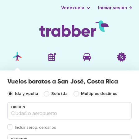
Iniciar sesión →
Venezuela
Vuelos baratos a San José, Costa Rica
Ida y vuelta
Solo ida
Múltiples destinos
ORIGEN
Incluir aerop. cercanos