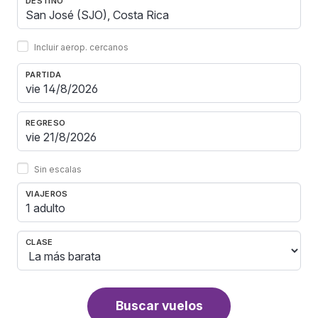
DESTINO
Incluir aerop. cercanos
PARTIDA
REGRESO
Sin escalas
VIAJEROS
1 adulto
CLASE
Buscar vuelos