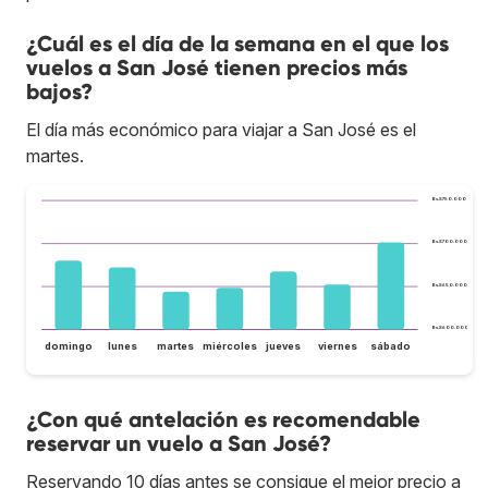
¿Cuál es el día de la semana en el que los
vuelos a San José tienen precios más
bajos?
El día más económico para viajar a San José es el
martes.
Bs.S750.000
Bs.S700.000
Bs.S650.000
Bs.S600.000
domingo
lunes
martes
miércoles
jueves
viernes
sábado
¿Con qué antelación es recomendable
reservar un vuelo a San José?
Reservando 10 días antes se consigue el mejor precio a