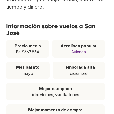
tiempo y dinero.
Información sobre vuelos a San
José
Precio medio
Aerolínea popular
Bs.S667.834
Avianca
Mes barato
Temporada alta
mayo
diciembre
Mejor escapada
ida
: viernes,
vuelta
: lunes
Mejor momento de compra