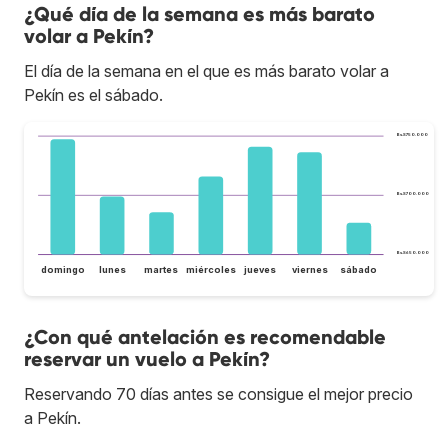
¿Qué día de la semana es más barato
volar a Pekín?
El día de la semana en el que es más barato volar a
Pekín es el sábado.
Bs.S750.000
Bs.S700.000
Bs.S650.000
domingo
lunes
martes
miércoles
jueves
viernes
sábado
¿Con qué antelación es recomendable
reservar un vuelo a Pekín?
Reservando 70 días antes se consigue el mejor precio
a Pekín.