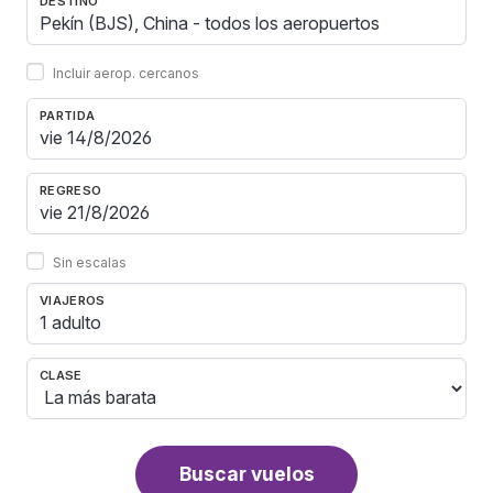
DESTINO
Incluir aerop. cercanos
PARTIDA
REGRESO
Sin escalas
VIAJEROS
1 adulto
CLASE
Buscar vuelos