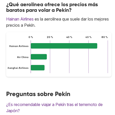
¿Qué aerolínea ofrece los precios más
baratos para volar a Pekín?
Hainan Airlines
es la aerolínea que suele dar los mejores
precios a Pekín.
0 %
20 %
40 %
60 %
80 %
Hainan Airlines
Air China
Shanghai Airlines
Preguntas sobre Pekín
¿Es recomendable viajar a Pekín tras el terremoto de
Japón?