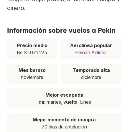
dinero.
Información sobre vuelos a Pekín
Precio medio
Aerolínea popular
Bs.S1.071.235
Hainan Airlines
Mes barato
Temporada alta
noviembre
diciembre
Mejor escapada
ida
: martes,
vuelta
: lunes
Mejor momento de compra
70 días de antelación