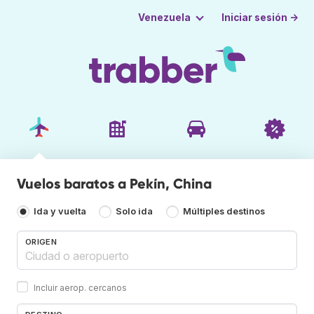
Iniciar sesión →
Venezuela
Vuelos baratos a Pekín, China
Ida y vuelta
Solo ida
Múltiples destinos
ORIGEN
Incluir aerop. cercanos