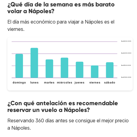
¿Qué día de la semana es más barato
volar a Nápoles?
El día más económico para viajar a Nápoles es el
viernes.
Bs.S250.000
Bs.S200.000
Bs.S150.000
Bs.S100.000
domingo
lunes
martes
miércoles
jueves
viernes
sábado
¿Con qué antelación es recomendable
reservar un vuelo a Nápoles?
Reservando 360 días antes se consigue el mejor precio
a Nápoles.