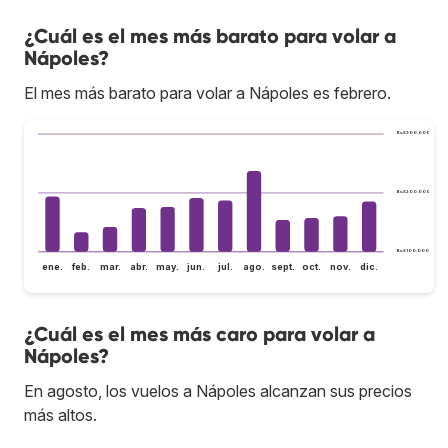
¿Cuál es el mes más barato para volar a
Nápoles?
El mes más barato para volar a Nápoles es febrero.
Bs.S300.000
Bs.S200.000
Bs.S100.000
ene.
feb.
mar.
abr.
may.
jun.
jul.
ago.
sept.
oct.
nov.
dic.
¿Cuál es el mes más caro para volar a
Nápoles?
En agosto, los vuelos a Nápoles alcanzan sus precios
más altos.