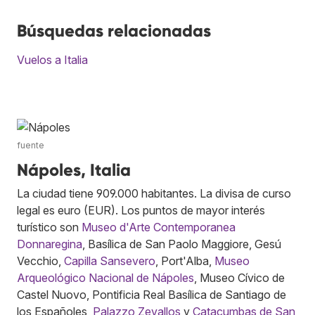
Búsquedas relacionadas
Vuelos a Italia
fuente
Nápoles, Italia
La ciudad tiene 909.000 habitantes. La divisa de curso
legal es euro (EUR). Los puntos de mayor interés
turístico son
Museo d'Arte Contemporanea
Donnaregina
, Basílica de San Paolo Maggiore, Gesú
Vecchio,
Capilla Sansevero
, Port'Alba,
Museo
Arqueológico Nacional de Nápoles
, Museo Cívico de
Castel Nuovo, Pontificia Real Basílica de Santiago de
los Españoles,
Palazzo Zevallos
y
Catacumbas de San