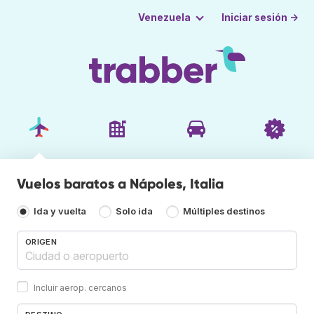
Iniciar sesión →
Venezuela
Vuelos baratos a Nápoles, Italia
Ida y vuelta
Solo ida
Múltiples destinos
ORIGEN
Incluir aerop. cercanos