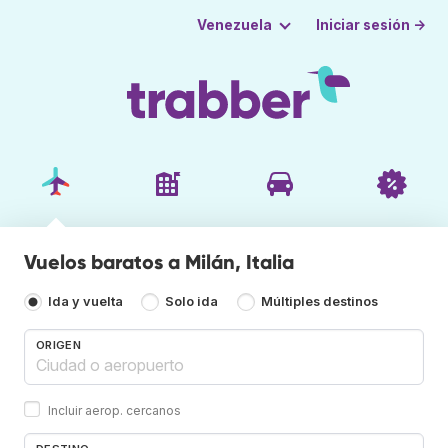
Iniciar sesión →
Venezuela
Vuelos baratos a Milán, Italia
Ida y vuelta
Solo ida
Múltiples destinos
ORIGEN
Incluir aerop. cercanos