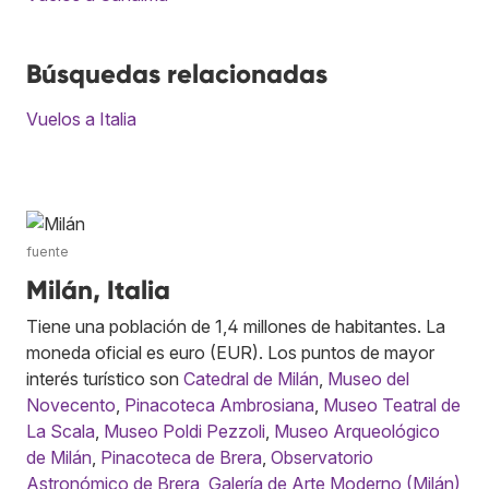
Búsquedas relacionadas
Vuelos a Italia
fuente
Milán, Italia
Tiene una población de 1,4 millones de habitantes. La
moneda oficial es euro (EUR). Los puntos de mayor
interés turístico son
Catedral de Milán
,
Museo del
Novecento
,
Pinacoteca Ambrosiana
,
Museo Teatral de
La Scala
,
Museo Poldi Pezzoli
,
Museo Arqueológico
de Milán
,
Pinacoteca de Brera
,
Observatorio
Astronómico de Brera
,
Galería de Arte Moderno (Milán)