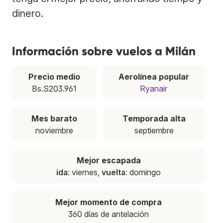
dinero.
Información sobre vuelos a Milán
Precio medio
Aerolínea popular
Bs.S203.961
Ryanair
Mes barato
Temporada alta
noviembre
septiembre
Mejor escapada
ida
: viernes,
vuelta
: domingo
Mejor momento de compra
360 días de antelación