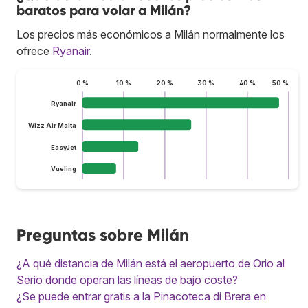
baratos para volar a Milán?
Los precios más económicos a Milán normalmente los
ofrece
Ryanair
.
0 %
10 %
20 %
30 %
40 %
50 %
Ryanair
Wizz Air Malta
EasyJet
Vueling
Preguntas sobre Milán
¿A qué distancia de Milán está el aeropuerto de Orio al
Serio donde operan las líneas de bajo coste?
¿Se puede entrar gratis a la Pinacoteca di Brera en