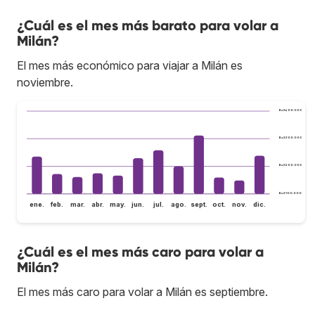
¿Cuál es el mes más barato para volar a
Milán?
El mes más económico para viajar a Milán es
noviembre.
Bs.S400.000
Bs.S300.000
Bs.S200.000
Bs.S100.000
ene.
feb.
mar.
abr.
may.
jun.
jul.
ago.
sept.
oct.
nov.
dic.
¿Cuál es el mes más caro para volar a
Milán?
El mes más caro para volar a Milán es septiembre.