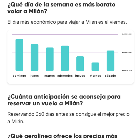
¿Qué día de la semana es más barato
volar a Milán?
El día más económico para viajar a Milán es el viernes.
Bs.S300.000
Bs.S200.000
Bs.S100.000
domingo
lunes
martes
miércoles
jueves
viernes
sábado
¿Cuánta anticipación se aconseja para
reservar un vuelo a Milán?
Reservando 360 días antes se consigue el mejor precio
a Milán.
¿Qué aerolínea ofrece los precios más