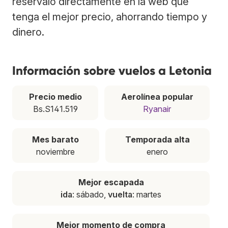
resérvalo directamente en la web que
tenga el mejor precio, ahorrando tiempo y
dinero.
Información sobre vuelos a Letonia
Precio medio
Aerolínea popular
Bs.S141.519
Ryanair
Mes barato
Temporada alta
noviembre
enero
Mejor escapada
ida
: sábado,
vuelta
: martes
Mejor momento de compra