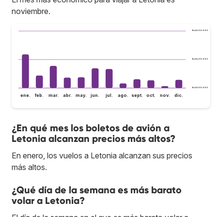
noviembre.
Bs.S600.000
Bs.S400.000
Bs.S200.000
ene.
feb.
mar.
abr.
may.
jun.
jul.
ago.
sept.
oct.
nov.
dic.
¿En qué mes los boletos de avión a
Letonia alcanzan precios más altos?
En enero, los vuelos a Letonia alcanzan sus precios
más altos.
¿Qué día de la semana es más barato
volar a Letonia?