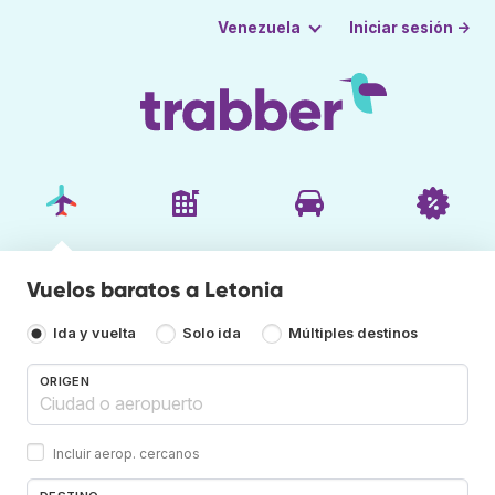
Iniciar sesión →
Venezuela
Vuelos baratos a Letonia
Ida y vuelta
Solo ida
Múltiples destinos
ORIGEN
Incluir aerop. cercanos