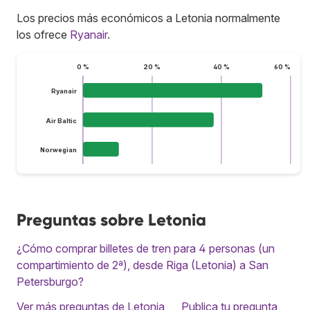
Los precios más económicos a Letonia normalmente
los ofrece
Ryanair
.
0 %
20 %
40 %
60 %
Ryanair
Air Baltic
Norwegian
Preguntas sobre Letonia
¿Cómo comprar billetes de tren para 4 personas (un
compartimiento de 2ª), desde Riga (Letonia) a San
Petersburgo?
Ver más preguntas de Letonia
Publica tu pregunta