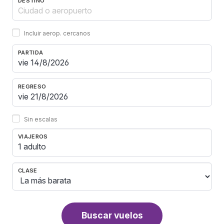
DESTINO
Incluir aerop. cercanos
PARTIDA
REGRESO
Sin escalas
VIAJEROS
1 adulto
CLASE
Buscar vuelos