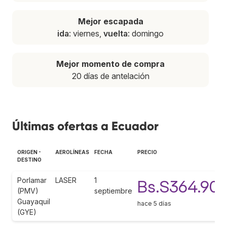
Mejor escapada
ida
: viernes,
vuelta
: domingo
Mejor momento de compra
20 días de antelación
Últimas ofertas a Ecuador
ORIGEN -
AEROLÍNEAS
FECHA
PRECIO
DESTINO
Porlamar
LASER
1
Bs.S364.90
(PMV)
septiembre
Guayaquil
hace 5 días
(GYE)