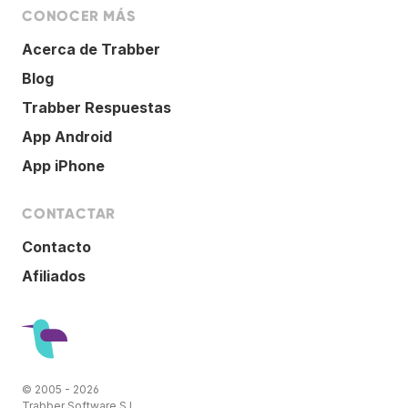
CONOCER MÁS
Acerca de Trabber
Blog
Trabber Respuestas
App Android
App iPhone
CONTACTAR
Contacto
Afiliados
© 2005 - 2026
Trabber Software S.L.