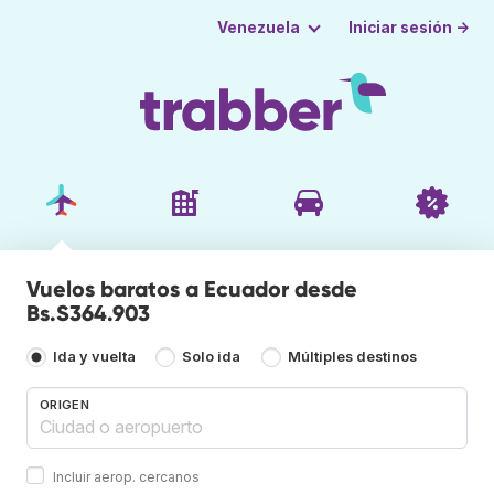
Iniciar sesión →
Venezuela
Vuelos baratos a Ecuador desde
Bs.S364.903
Ida y vuelta
Solo ida
Múltiples destinos
ORIGEN
Incluir aerop. cercanos