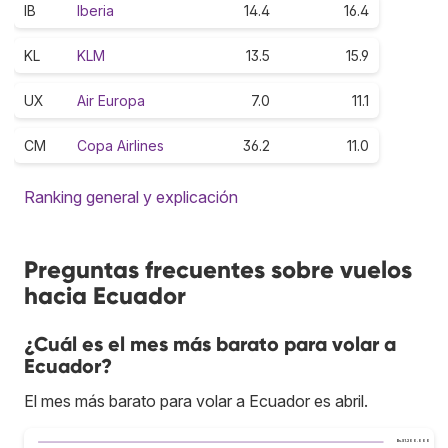
IB
Iberia
14.4
16.4
KL
KLM
13.5
15.9
UX
Air Europa
7.0
11.1
CM
Copa Airlines
36.2
11.0
Ranking general y explicación
Preguntas frecuentes sobre vuelos
hacia Ecuador
¿Cuál es el mes más barato para volar a
Ecuador?
El mes más barato para volar a Ecuador es abril.
Bs.S1.200.000