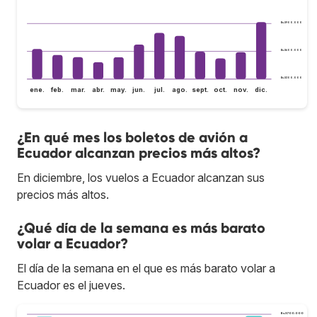
Bs.S900.000
Bs.S600.000
Bs.S300.000
ene.
feb.
mar.
abr.
may.
jun.
jul.
ago.
sept.
oct.
nov.
dic.
¿En qué mes los boletos de avión a
Ecuador alcanzan precios más altos?
En diciembre, los vuelos a Ecuador alcanzan sus
precios más altos.
¿Qué día de la semana es más barato
volar a Ecuador?
El día de la semana en el que es más barato volar a
Ecuador es el jueves.
Bs.S700.000