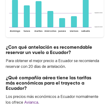
Bs.S650.000
Bs.S600.000
domingo
lunes
martes
miércoles
jueves
viernes
sábado
¿Con qué antelación es recomendable
reservar un vuelo a Ecuador?
Para obtener el mejor precio a Ecuador se recomienda
reservar con 20 días de antelación.
¿Qué compañía aérea tiene las tarifas
más económicas para el trayecto a
Ecuador?
Los precios más económicos a Ecuador normalmente
los ofrece
Avianca
.