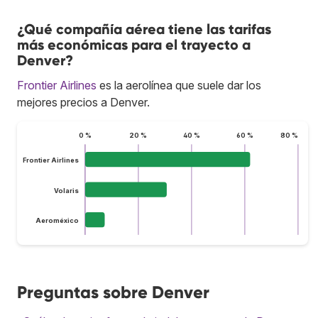
¿Qué compañía aérea tiene las tarifas
más económicas para el trayecto a
Denver?
Frontier Airlines
es la aerolínea que suele dar los
mejores precios a Denver.
0 %
20 %
40 %
60 %
80 %
Frontier Airlines
Volaris
Aeroméxico
Preguntas sobre Denver