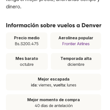
dinero.
Información sobre vuelos a Denver
Precio medio
Aerolínea popular
Bs.S200.475
Frontier Airlines
Mes barato
Temporada alta
octubre
diciembre
Mejor escapada
ida
: viernes,
vuelta
: lunes
Mejor momento de compra
40 días de antelación