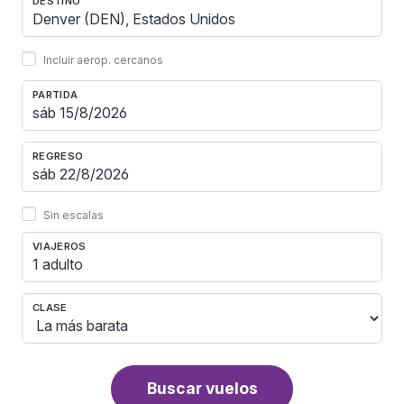
DESTINO
Incluir aerop. cercanos
PARTIDA
REGRESO
Sin escalas
VIAJEROS
1 adulto
CLASE
Buscar vuelos