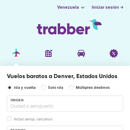
Iniciar sesión →
Venezuela
Vuelos baratos a Denver, Estados Unidos
Ida y vuelta
Solo ida
Múltiples destinos
ORIGEN
Incluir aerop. cercanos