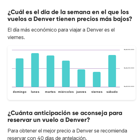
¿Cuál es el día de la semana en el que los
vuelos a Denver tienen precios más bajos?
El día más económico para viajar a Denver es el
viernes.
Bs.S600.000
Bs.S400.000
Bs.S200.000
domingo
lunes
martes
miércoles
jueves
viernes
sábado
¿Cuánta anticipación se aconseja para
reservar un vuelo a Denver?
Para obtener el mejor precio a Denver se recomienda
reservar con 40 días de antelación.