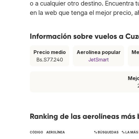
o a cualquier otro destino. Encuentra 
en la web que tenga el mejor precio, 
Información sobre vuelos a Cu
Precio medio
Aerolínea popular
Me
Bs.S77.240
JetSmart
Mej
Ranking de las aerolíneas más
CÓDIGO
AEROLÍNEA
% BÚSQUEDAS
% LA MÁS