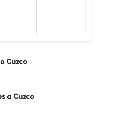
no Cuzco
os a Cuzco