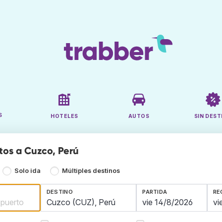
S
HOTELES
AUTOS
SIN DEST
tos a Cuzco, Perú
Solo ida
Múltiples destinos
DESTINO
PARTIDA
RE