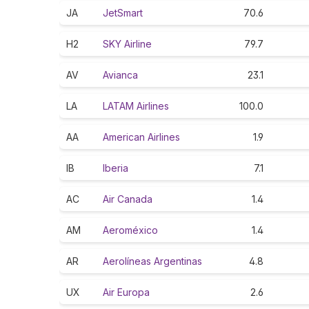
JA
JetSmart
70.6
H2
SKY Airline
79.7
AV
Avianca
23.1
LA
LATAM Airlines
100.0
AA
American Airlines
1.9
IB
Iberia
7.1
AC
Air Canada
1.4
AM
Aeroméxico
1.4
AR
Aerolíneas Argentinas
4.8
UX
Air Europa
2.6