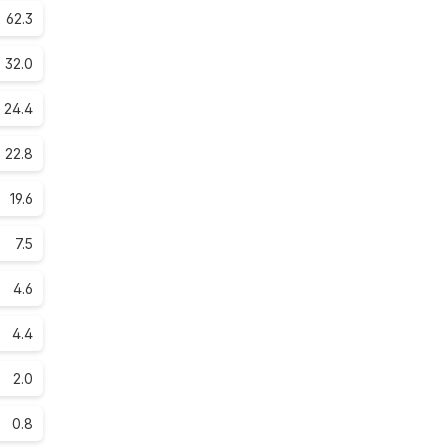
62.3
32.0
24.4
22.8
19.6
7.5
4.6
4.4
2.0
0.8