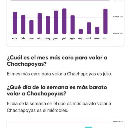
Bs.S300.000
Bs.S200.000
ene.
feb.
mar.
abr.
may.
jun.
jul.
ago.
sept.
oct.
nov.
dic.
¿Cuál es el mes más caro para volar a
Chachapoyas?
El mes más caro para volar a Chachapoyas es julio.
¿Qué día de la semana es más barato
volar a Chachapoyas?
El día de la semana en el que es más barato volar a
Chachapoyas es el miércoles.
Bs.S320.000