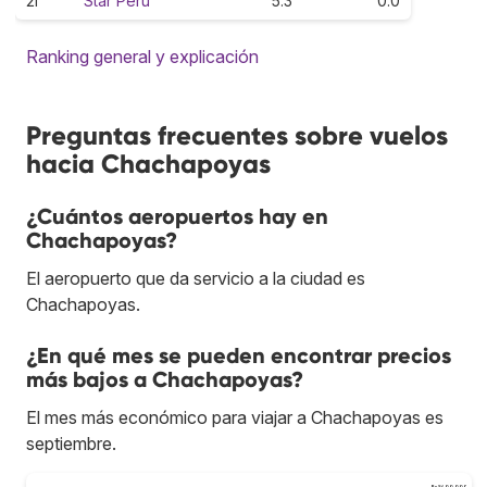
2I
Star Peru
5.3
0.0
Ranking general y explicación
Preguntas frecuentes sobre vuelos
hacia Chachapoyas
¿Cuántos aeropuertos hay en
Chachapoyas?
El aeropuerto que da servicio a la ciudad es
Chachapoyas.
¿En qué mes se pueden encontrar precios
más bajos a Chachapoyas?
El mes más económico para viajar a Chachapoyas es
septiembre.
Bs.S400.000