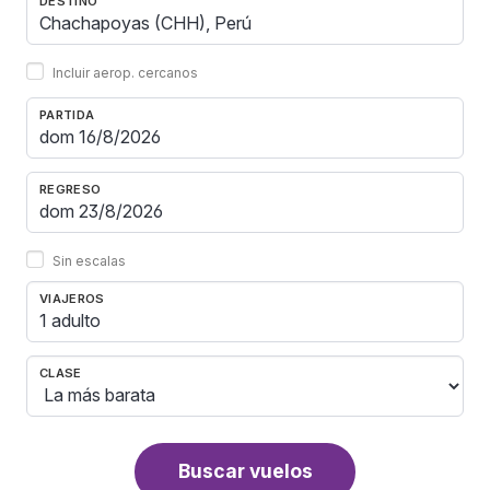
DESTINO
Incluir aerop. cercanos
PARTIDA
REGRESO
Sin escalas
VIAJEROS
1 adulto
CLASE
Buscar vuelos