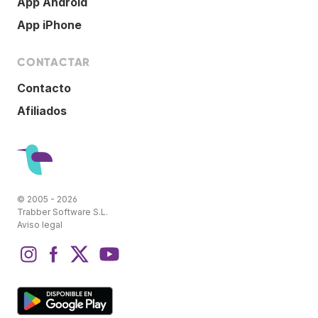
App Android
App iPhone
CONTACTAR
Contacto
Afiliados
© 2005 - 2026
Trabber Software S.L.
Aviso legal