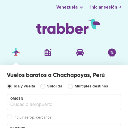
Iniciar sesión →
Venezuela
Vuelos baratos a Chachapoyas, Perú
Ida y vuelta
Solo ida
Múltiples destinos
ORIGEN
Incluir aerop. cercanos