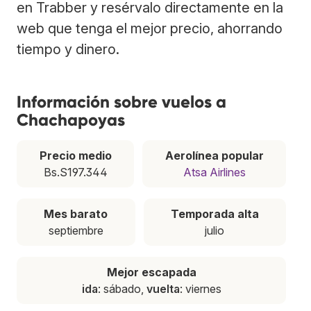
en Trabber y resérvalo directamente en la
web que tenga el mejor precio, ahorrando
tiempo y dinero.
Información sobre vuelos a
Chachapoyas
Precio medio
Aerolínea popular
Bs.S197.344
Atsa Airlines
Mes barato
Temporada alta
septiembre
julio
Mejor escapada
ida
: sábado,
vuelta
: viernes