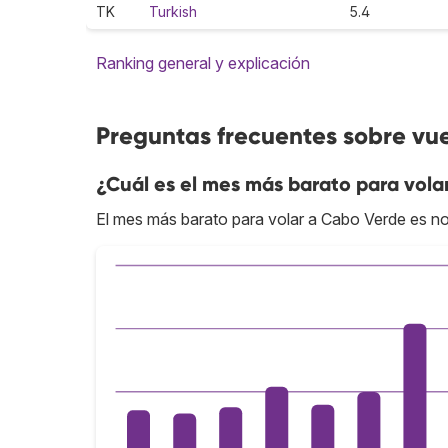
TK
Turkish
5.4
Ranking general y explicación
Preguntas frecuentes sobre vu
¿Cuál es el mes más barato para vola
El mes más barato para volar a Cabo Verde es n