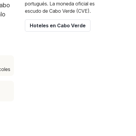
portugués. La moneda oficial es
Cabo
escudo de Cabo Verde (CVE).
lo
Hoteles en Cabo Verde
coles