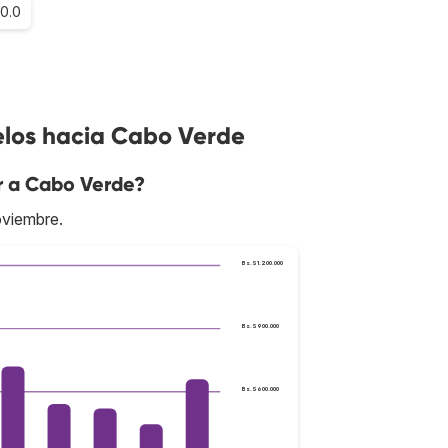
0.0
elos hacia Cabo Verde
r a Cabo Verde?
oviembre.
Bs.S1.200.000
Bs.S900.000
Bs.S600.000