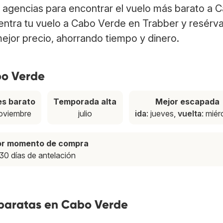
 agencias para encontrar el vuelo más barato a 
uentra tu vuelo a Cabo Verde en Trabber y resérva
ejor precio, ahorrando tiempo y dinero.
bo Verde
s barato
Temporada alta
Mejor escapada
oviembre
julio
ida
: jueves,
vuelta
: miér
or momento de compra
30 días de antelación
 baratas en Cabo Verde