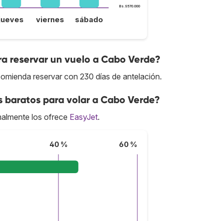
Bs.S570.000
jueves
viernes
sábado
ra reservar un vuelo a Cabo Verde?
comienda reservar con 230 días de antelación.
s baratos para volar a Cabo Verde?
almente los ofrece
EasyJet
.
40 %
60 %