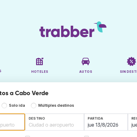
S
HOTELES
AUTOS
SIN DEST
tos a Cabo Verde
Solo ida
Múltiples destinos
DESTINO
PARTIDA
RE