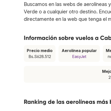
Buscamos en las webs de aerolíneas y
Verde o a cualquier otro destino. Enc
directamente en la web que tenga el m
Información sobre vuelos a Ca
Precio medio
Aerolínea popular
Me
Bs.S628.512
EasyJet
n
Mej
2
Ranking de las aerolíneas más