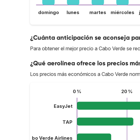
domingo
lunes
martes
miércoles
¿Cuánta anticipación se aconseja pa
Para obtener el mejor precio a Cabo Verde se re
¿Qué aerolínea ofrece los precios má
Los precios más económicos a Cabo Verde norm
0 %
20 %
EasyJet
TAP
Cabo Verde Airlines