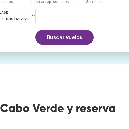
cercanos
Incluir aerop. cercanos
Sin escalas
LASE
Buscar vuelos
Cabo Verde y reserva