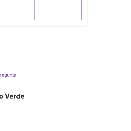
pregunta
o Verde