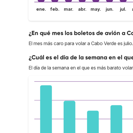
ene.
feb.
mar.
abr.
may.
jun.
jul.
¿En qué mes los boletos de avión a C
El mes más caro para volar a Cabo Verde es julio
¿Cuál es el día de la semana en el qu
El día de la semana en el que es más barato volar