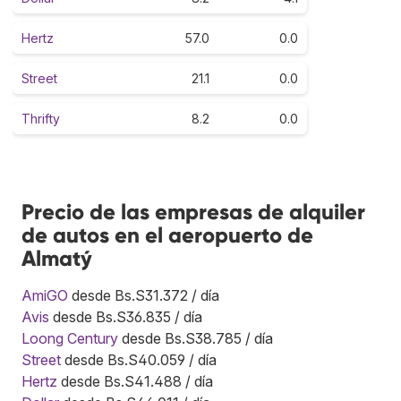
Hertz
57.0
0.0
Street
21.1
0.0
Thrifty
8.2
0.0
Precio de las empresas de alquiler
de autos en el aeropuerto de
Almatý
AmiGO
desde Bs.S31.372 / día
Avis
desde Bs.S36.835 / día
Loong Century
desde Bs.S38.785 / día
Street
desde Bs.S40.059 / día
Hertz
desde Bs.S41.488 / día