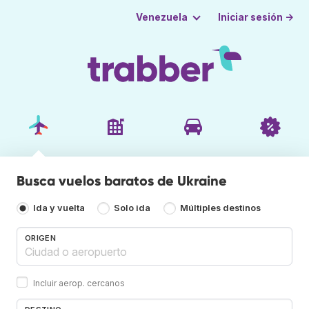
Iniciar sesión →
Venezuela
Busca vuelos baratos de Ukraine
Ida y vuelta
Solo ida
Múltiples destinos
ORIGEN
Incluir aerop. cercanos