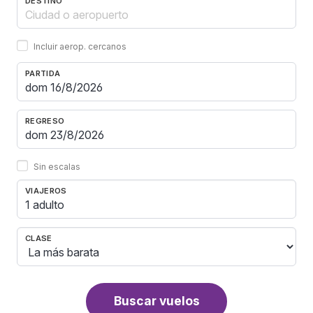
DESTINO
Incluir aerop. cercanos
PARTIDA
REGRESO
Sin escalas
VIAJEROS
1 adulto
CLASE
Buscar vuelos