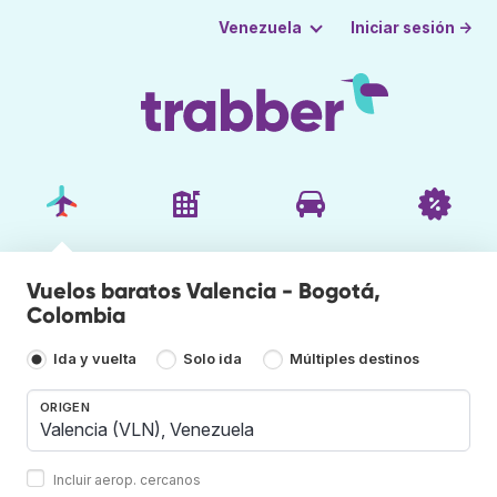
Iniciar sesión →
Venezuela
Vuelos baratos Valencia - Bogotá,
Colombia
Ida y vuelta
Solo ida
Múltiples destinos
ORIGEN
Incluir aerop. cercanos