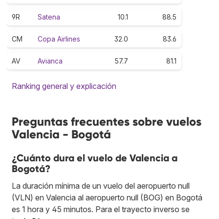
9R
Satena
10.1
88.5
CM
Copa Airlines
32.0
83.6
AV
Avianca
57.7
81.1
Ranking general y explicación
Preguntas frecuentes sobre vuelos
Valencia - Bogotá
¿Cuánto dura el vuelo de Valencia a
Bogotá?
La duración mínima de un vuelo del aeropuerto null
(VLN) en Valencia al aeropuerto null (BOG) en Bogotá
es 1 hora y 45 minutos. Para el trayecto inverso se