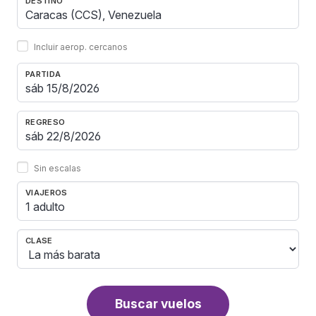
DESTINO
Incluir aerop. cercanos
PARTIDA
REGRESO
Sin escalas
VIAJEROS
1 adulto
CLASE
Buscar vuelos