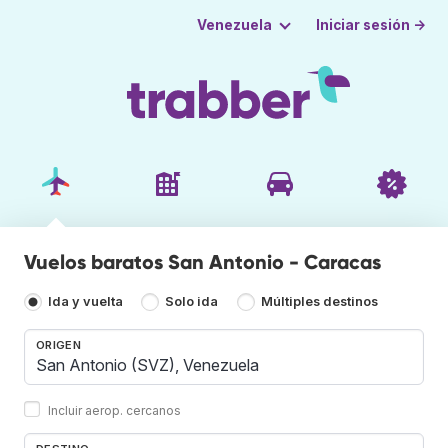
Iniciar sesión →
Venezuela
Vuelos baratos San Antonio - Caracas
Ida y vuelta
Solo ida
Múltiples destinos
ORIGEN
Incluir aerop. cercanos