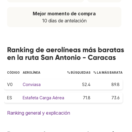
Mejor momento de compra
10 días de antelación
Ranking de aerolíneas más baratas
en la ruta San Antonio - Caracas
CÓDIGO
AEROLÍNEA
% BÚSQUEDAS
% LA MÁS BARATA
V0
Conviasa
52.4
89.8
ES
Estafeta Carga Aérea
71.8
73.6
Ranking general y explicación