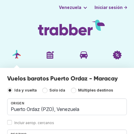
Iniciar sesión →
Venezuela
Vuelos baratos Puerto Ordaz - Maracay
Ida y vuelta
Solo ida
Múltiples destinos
ORIGEN
Incluir aerop. cercanos