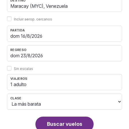
DESTINO
Incluir aerop. cercanos
PARTIDA
REGRESO
Sin escalas
VIAJEROS
1 adulto
CLASE
Buscar vuelos