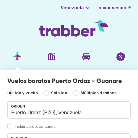
Iniciar sesión →
Venezuela
Vuelos baratos Puerto Ordaz - Guanare
Ida y vuelta
Solo ida
Múltiples destinos
ORIGEN
Incluir aerop. cercanos