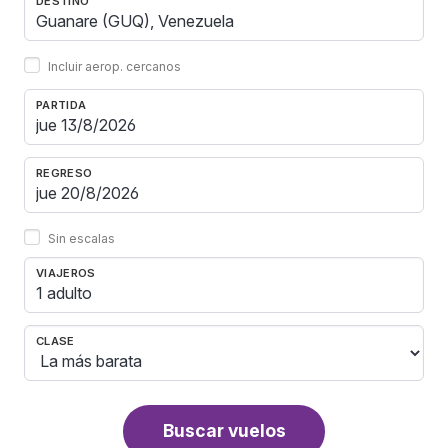
DESTINO
Incluir aerop. cercanos
PARTIDA
REGRESO
Sin escalas
VIAJEROS
1 adulto
CLASE
Buscar vuelos