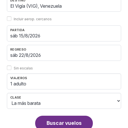
DESTINO
Incluir aerop. cercanos
PARTIDA
REGRESO
Sin escalas
VIAJEROS
1 adulto
CLASE
Buscar vuelos