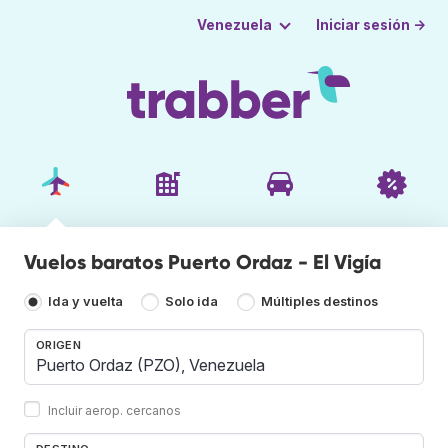
Iniciar sesión →
Venezuela
Vuelos baratos Puerto Ordaz - El Vigía
Ida y vuelta
Solo ida
Múltiples destinos
ORIGEN
Incluir aerop. cercanos