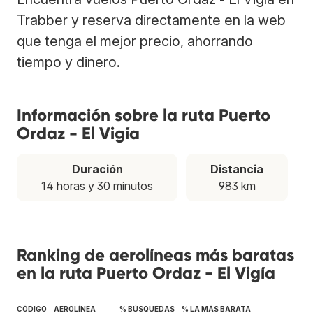
Trabber y reserva directamente en la web
que tenga el mejor precio, ahorrando
tiempo y dinero.
Información sobre la ruta Puerto
Ordaz - El Vigía
Duración
Distancia
14 horas y 30 minutos
983 km
Ranking de aerolíneas más baratas
en la ruta Puerto Ordaz - El Vigía
CÓDIGO
AEROLÍNEA
% BÚSQUEDAS
% LA MÁS BARATA