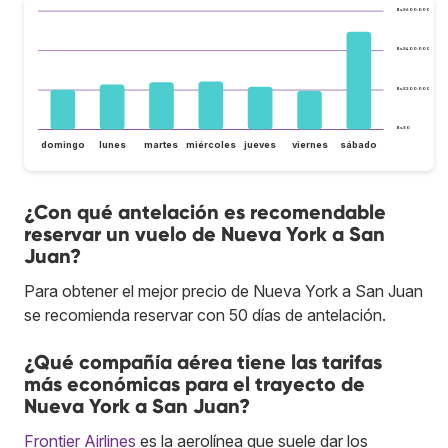
Bs.S600.000
Bs.S400.000
Bs.S200.000
Bs.S0
domingo
lunes
martes
miércoles
jueves
viernes
sábado
¿Con qué antelación es recomendable
reservar un vuelo de Nueva York a San
Juan?
Para obtener el mejor precio de Nueva York a San Juan
se recomienda reservar con 50 días de antelación.
¿Qué compañía aérea tiene las tarifas
más económicas para el trayecto de
Nueva York a San Juan?
Frontier Airlines
es la aerolínea que suele dar los