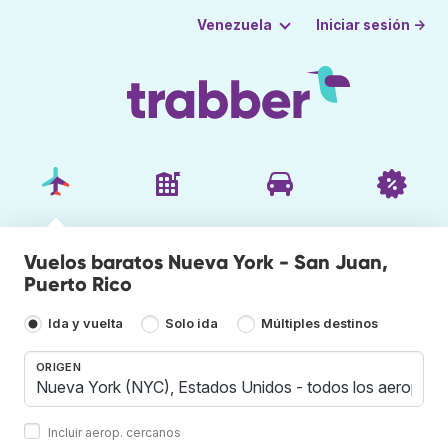
Iniciar sesión →
Venezuela
Vuelos baratos Nueva York - San Juan,
Puerto Rico
Ida y vuelta
Solo ida
Múltiples destinos
ORIGEN
Incluir aerop. cercanos