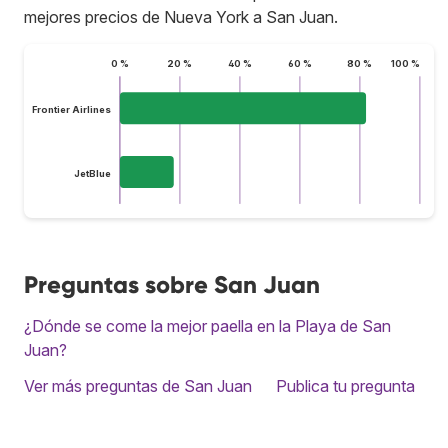
mejores precios de Nueva York a San Juan.
0 %
20 %
40 %
60 %
80 %
100 %
Frontier Airlines
JetBlue
Preguntas sobre San Juan
¿Dónde se come la mejor paella en la Playa de San
Juan?
Ver más preguntas de San Juan
Publica tu pregunta