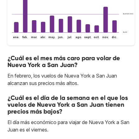
Bs.S300.000
Bs.S0
ene.
feb.
mar.
abr.
may.
jun.
jul.
ago.
sept.
oct.
nov.
dic.
¿Cuál es el mes más caro para volar de
Nueva York a San Juan?
En febrero, los vuelos de Nueva York a San Juan
alcanzan sus precios más altos.
¿Cuál es el día de la semana en el que los
vuelos de Nueva York a San Juan tienen
precios más bajos?
El día más económico para viajar de Nueva York a San
Juan es el viernes.