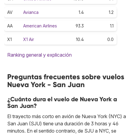
AV
Avianca
1.4
1.2
AA
American Airlines
93.3
1.1
X1
X1 Air
10.4
0.0
Ranking general y explicación
Preguntas frecuentes sobre vuelos
Nueva York - San Juan
¿Cuánto dura el vuelo de Nueva York a
San Juan?
El trayecto más corto en avión de Nueva York (NYC) a
San Juan (SJU) tiene una duración de 3 horas y 46
minutos. En el sentido contrario, de SJU a NYC, se