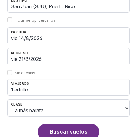
DESTINO
Incluir aerop. cercanos
PARTIDA
REGRESO
Sin escalas
VIAJEROS
1 adulto
CLASE
Buscar vuelos