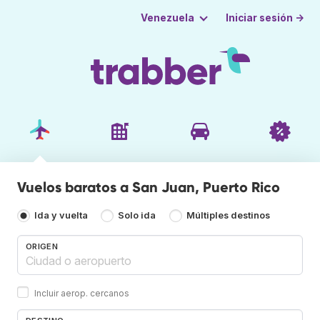
Iniciar sesión →
Venezuela
Vuelos baratos a San Juan, Puerto Rico
Ida y vuelta
Solo ida
Múltiples destinos
ORIGEN
Incluir aerop. cercanos