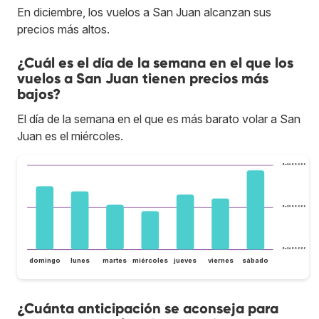
En diciembre, los vuelos a San Juan alcanzan sus
precios más altos.
¿Cuál es el día de la semana en el que los
vuelos a San Juan tienen precios más
bajos?
El día de la semana en el que es más barato volar a San
Juan es el miércoles.
Bs.S600.000
Bs.S500.000
Bs.S400.000
domingo
lunes
martes
miércoles
jueves
viernes
sábado
¿Cuánta anticipación se aconseja para