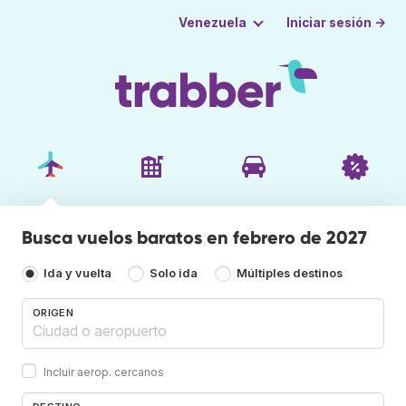
Iniciar sesión →
Venezuela
Busca vuelos baratos en febrero de 2027
Ida y vuelta
Solo ida
Múltiples destinos
ORIGEN
Incluir aerop. cercanos