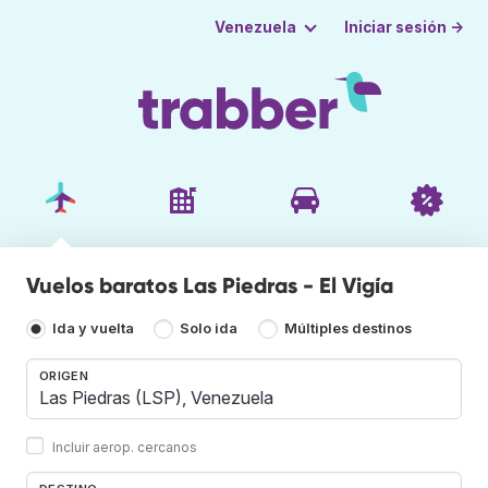
Iniciar sesión →
Venezuela
Vuelos baratos Las Piedras - El Vigía
Ida y vuelta
Solo ida
Múltiples destinos
ORIGEN
Incluir aerop. cercanos