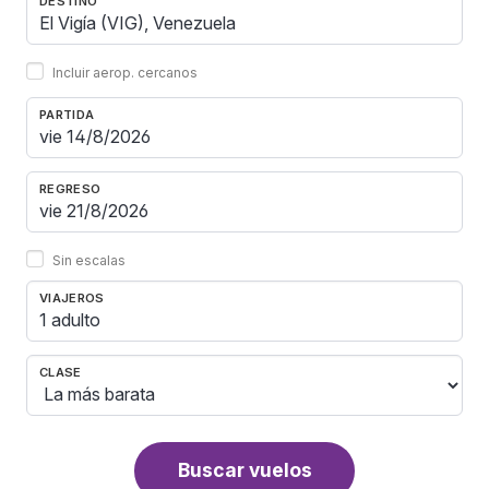
DESTINO
Incluir aerop. cercanos
PARTIDA
REGRESO
Sin escalas
VIAJEROS
1 adulto
CLASE
Buscar vuelos