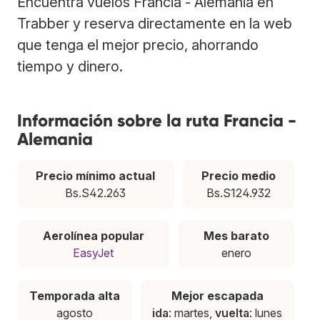
Encuentra vuelos Francia - Alemania en
Trabber y reserva directamente en la web
que tenga el mejor precio, ahorrando
tiempo y dinero.
Información sobre la ruta Francia -
Alemania
Precio mínimo actual
Precio medio
Bs.S42.263
Bs.S124.932
Aerolínea popular
Mes barato
EasyJet
enero
Temporada alta
Mejor escapada
agosto
ida
: martes,
vuelta
: lunes