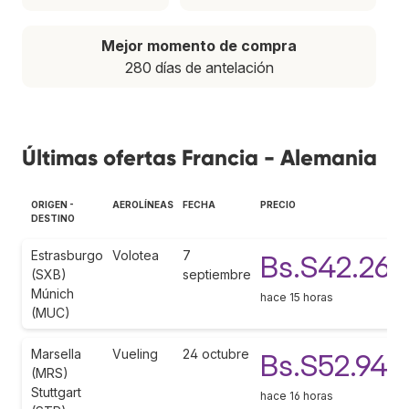
Mejor momento de compra
280 días de antelación
Últimas ofertas Francia - Alemania
ORIGEN -
AEROLÍNEAS
FECHA
PRECIO
DESTINO
Estrasburgo
Volotea
7
Bs.S42.263
(SXB)
septiembre
Múnich
hace 15 horas
(MUC)
Marsella
Vueling
24 octubre
Bs.S52.944
(MRS)
Stuttgart
hace 16 horas