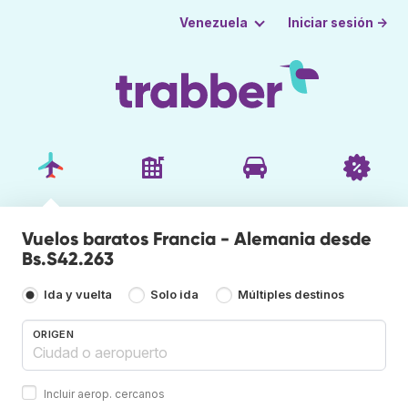
Iniciar sesión →
Venezuela
Vuelos baratos Francia - Alemania desde
Bs.S42.263
Ida y vuelta
Solo ida
Múltiples destinos
ORIGEN
Incluir aerop. cercanos