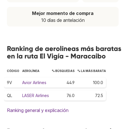
Mejor momento de compra
10 días de antelación
Ranking de aerolíneas más baratas
en la ruta El Vigía - Maracaibo
CÓDIGO
AEROLÍNEA
% BÚSQUEDAS
% LA MÁS BARATA
9V
Avior Airlines
44.9
100.0
QL
LASER Airlines
76.0
72.5
Ranking general y explicación