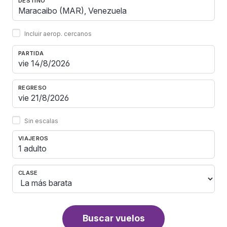
DESTINO
Incluir aerop. cercanos
PARTIDA
REGRESO
Sin escalas
VIAJEROS
1 adulto
CLASE
Buscar vuelos