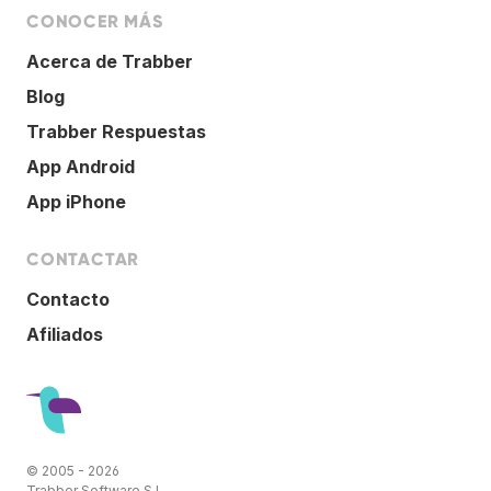
CONOCER MÁS
Acerca de Trabber
Blog
Trabber Respuestas
App Android
App iPhone
CONTACTAR
Contacto
Afiliados
© 2005 - 2026
Trabber Software S.L.