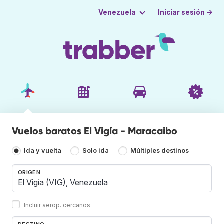
Iniciar sesión →
Venezuela
Vuelos baratos El Vigía - Maracaibo
Ida y vuelta
Solo ida
Múltiples destinos
ORIGEN
Incluir aerop. cercanos