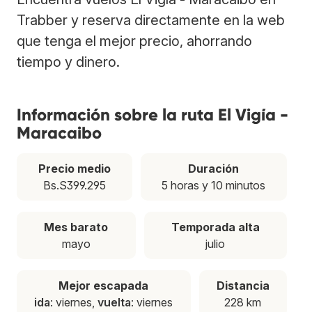
Trabber y reserva directamente en la web
que tenga el mejor precio, ahorrando
tiempo y dinero.
Información sobre la ruta El Vigía -
Maracaibo
Precio medio
Duración
Bs.S399.295
5 horas y 10 minutos
Mes barato
Temporada alta
mayo
julio
Mejor escapada
Distancia
ida
: viernes,
vuelta
: viernes
228 km