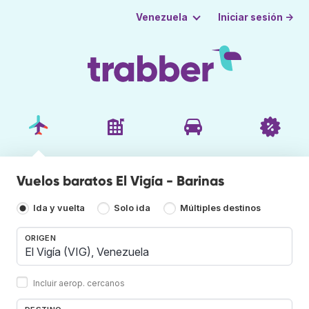
Iniciar sesión →
Venezuela
Vuelos baratos El Vigía - Barinas
Ida y vuelta
Solo ida
Múltiples destinos
ORIGEN
Incluir aerop. cercanos