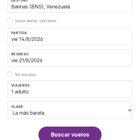
DESTINO
Incluir aerop. cercanos
PARTIDA
REGRESO
Sin escalas
VIAJEROS
1 adulto
CLASE
Buscar vuelos