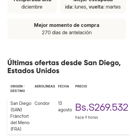
diciembre
ida
: lunes,
vuelta
: martes
Mejor momento de compra
270 días de antelación
Últimas ofertas desde San Diego,
Estados Unidos
ORIGEN -
AEROLÍNEAS
FECHA
PRECIO
DESTINO
San Diego
Condor
13
Bs.S269.532
(SAN)
agosto
Fráncfort
hace 9 horas
del Meno
(FRA)