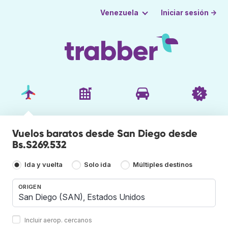
Iniciar sesión →
Venezuela
Vuelos baratos desde San Diego desde
Bs.S269.532
Ida y vuelta
Solo ida
Múltiples destinos
ORIGEN
Incluir aerop. cercanos