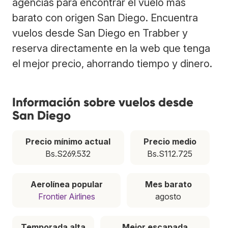
agencias para encontrar el vuelo más
barato con origen San Diego. Encuentra
vuelos desde San Diego en Trabber y
reserva directamente en la web que tenga
el mejor precio, ahorrando tiempo y dinero.
Información sobre vuelos desde
San Diego
Precio mínimo actual
Precio medio
Bs.S269.532
Bs.S112.725
Aerolínea popular
Mes barato
Frontier Airlines
agosto
Temporada alta
Mejor escapada