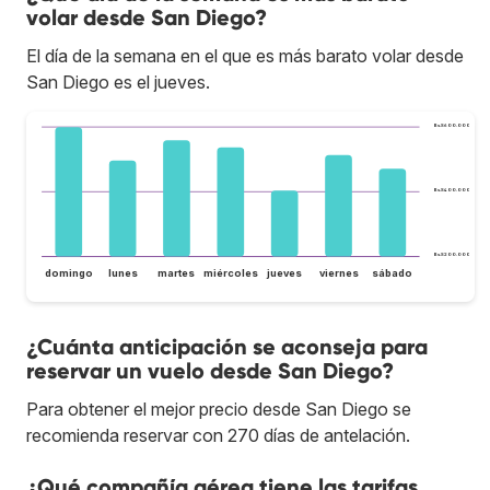
volar desde San Diego?
El día de la semana en el que es más barato volar desde
San Diego es el jueves.
Bs.S600.000
Bs.S400.000
Bs.S200.000
domingo
lunes
martes
miércoles
jueves
viernes
sábado
¿Cuánta anticipación se aconseja para
reservar un vuelo desde San Diego?
Para obtener el mejor precio desde San Diego se
recomienda reservar con 270 días de antelación.
¿Qué compañía aérea tiene las tarifas