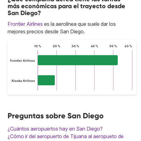
más económicas para el trayecto desde
San Diego?
Frontier Airlines
es la aerolínea que suele dar los
mejores precios desde San Diego.
10 %
20 %
30 %
40 %
50 %
60 %
Frontier Airlines
Alaska Airlines
Preguntas sobre San Diego
¿Cuántos aeropuertos hay en San Diego?
¿Cómo ir del aeropuerto de Tijuana al aeropueto de