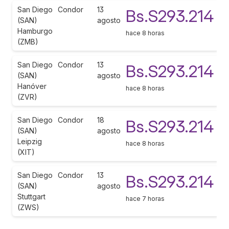
San Diego
Condor
13
Bs.S293.214
(SAN)
agosto
Hamburgo
hace 8 horas
(ZMB)
San Diego
Condor
13
Bs.S293.214
(SAN)
agosto
Hanóver
hace 8 horas
(ZVR)
San Diego
Condor
18
Bs.S293.214
(SAN)
agosto
Leipzig
hace 8 horas
(XIT)
San Diego
Condor
13
Bs.S293.214
(SAN)
agosto
Stuttgart
hace 7 horas
(ZWS)