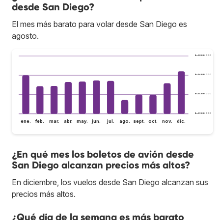
desde San Diego?
El mes más barato para volar desde San Diego es
agosto.
Bs.S800.000
Bs.S600.000
Bs.S400.000
Bs.S200.000
ene.
feb.
mar.
abr.
may.
jun.
jul.
ago.
sept.
oct.
nov.
dic.
¿En qué mes los boletos de avión desde
San Diego alcanzan precios más altos?
En diciembre, los vuelos desde San Diego alcanzan sus
precios más altos.
¿Qué día de la semana es más barato