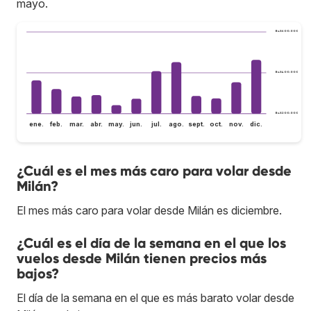
mayo.
Bs.S600.000
Bs.S400.000
Bs.S200.000
ene.
feb.
mar.
abr.
may.
jun.
jul.
ago.
sept.
oct.
nov.
dic.
¿Cuál es el mes más caro para volar desde
Milán?
El mes más caro para volar desde Milán es diciembre.
¿Cuál es el día de la semana en el que los
vuelos desde Milán tienen precios más
bajos?
El día de la semana en el que es más barato volar desde