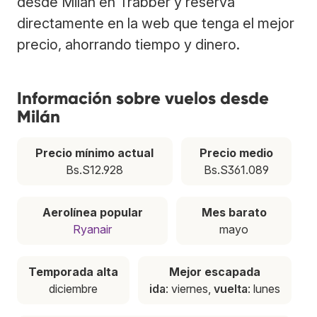
desde Milán en Trabber y reserva
directamente en la web que tenga el mejor
precio, ahorrando tiempo y dinero.
Información sobre vuelos desde
Milán
Precio mínimo actual
Precio medio
Bs.S12.928
Bs.S361.089
Aerolínea popular
Mes barato
Ryanair
mayo
Temporada alta
Mejor escapada
diciembre
ida
: viernes,
vuelta
: lunes