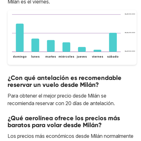
Milán es el viernes.
Bs.S500.000
Bs.S400.000
Bs.S300.000
domingo
lunes
martes
miércoles
jueves
viernes
sábado
¿Con qué antelación es recomendable
reservar un vuelo desde Milán?
Para obtener el mejor precio desde Milán se
recomienda reservar con 20 días de antelación.
¿Qué aerolínea ofrece los precios más
baratos para volar desde Milán?
Los precios más económicos desde Milán normalmente