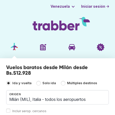
Iniciar sesión →
Venezuela
Vuelos baratos desde Milán desde
Bs.S12.928
Ida y vuelta
Solo ida
Múltiples destinos
ORIGEN
Incluir aerop. cercanos