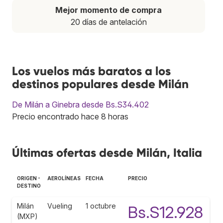
Mejor momento de compra
20 días de antelación
Los vuelos más baratos a los
destinos populares desde Milán
De Milán a Ginebra desde Bs.S34.402
Precio encontrado hace 8 horas
Últimas ofertas desde Milán, Italia
ORIGEN -
AEROLÍNEAS
FECHA
PRECIO
DESTINO
Milán
Vueling
1 octubre
Bs.S12.928
(MXP)