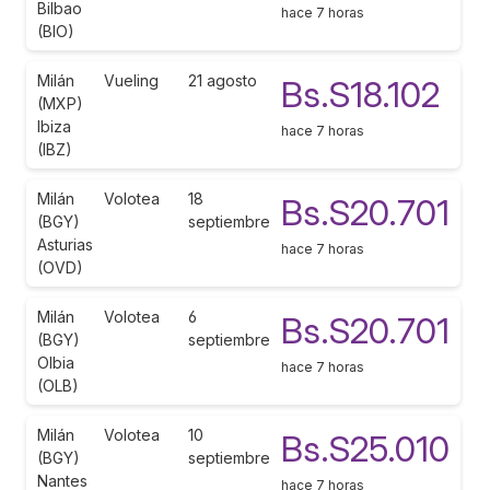
Bilbao
hace 7 horas
(BIO)
Milán
Vueling
21 agosto
Bs.S18.102
(MXP)
Ibiza
hace 7 horas
(IBZ)
Milán
Volotea
18
Bs.S20.701
(BGY)
septiembre
Asturias
hace 7 horas
(OVD)
Milán
Volotea
6
Bs.S20.701
(BGY)
septiembre
Olbia
hace 7 horas
(OLB)
Milán
Volotea
10
Bs.S25.010
(BGY)
septiembre
Nantes
hace 7 horas