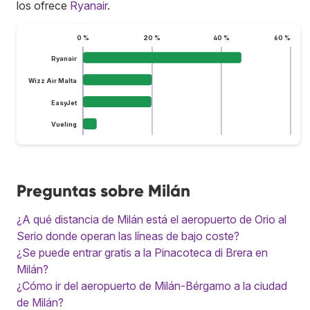
los ofrece
Ryanair
.
0 %
20 %
40 %
60 %
Ryanair
Wizz Air Malta
EasyJet
Vueling
Preguntas sobre Milán
¿A qué distancia de Milán está el aeropuerto de Orio al
Serio donde operan las líneas de bajo coste?
¿Se puede entrar gratis a la Pinacoteca di Brera en
Milán?
¿Cómo ir del aeropuerto de Milán-Bérgamo a la ciudad
de Milán?