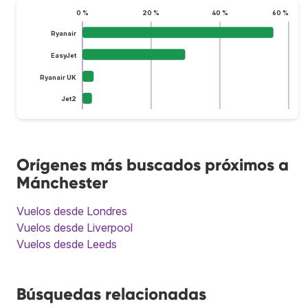
0 %
20 %
40 %
60 %
Ryanair
EasyJet
Ryanair UK
Jet2
Orígenes más buscados próximos a
Mánchester
Vuelos desde Londres
Vuelos desde Liverpool
Vuelos desde Leeds
Búsquedas relacionadas