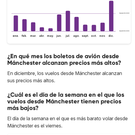
Bs.S400.000
Bs.S200.000
ene.
feb.
mar.
abr.
may.
jun.
jul.
ago.
sept.
oct.
nov.
dic.
¿En qué mes los boletos de avión desde
Mánchester alcanzan precios más altos?
En diciembre, los vuelos desde Mánchester alcanzan
sus precios más altos.
¿Cuál es el día de la semana en el que los
vuelos desde Mánchester tienen precios
más bajos?
El día de la semana en el que es más barato volar desde
Mánchester es el viernes.