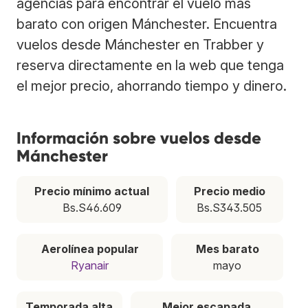
agencias para encontrar el vuelo más
barato con origen Mánchester. Encuentra
vuelos desde Mánchester en Trabber y
reserva directamente en la web que tenga
el mejor precio, ahorrando tiempo y dinero.
Información sobre vuelos desde
Mánchester
Precio mínimo actual
Precio medio
Bs.S46.609
Bs.S343.505
Aerolínea popular
Mes barato
Ryanair
mayo
Temporada alta
Mejor escapada