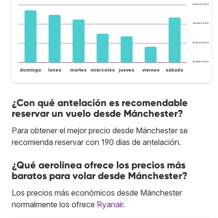
Bs.S400.000
Bs.S350.000
Bs.S300.000
Bs.S250.000
domingo
lunes
martes
miércoles
jueves
viernes
sábado
¿Con qué antelación es recomendable
reservar un vuelo desde Mánchester?
Para obtener el mejor precio desde Mánchester se
recomienda reservar con 190 días de antelación.
¿Qué aerolínea ofrece los precios más
baratos para volar desde Mánchester?
Los precios más económicos desde Mánchester
normalmente los ofrece
Ryanair
.