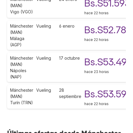
Bs.S51.593
(MAN)
Vigo (VGO)
hace 22 horas
Mánchester
Vueling
6 enero
Bs.S52.780
(MAN)
Málaga
hace 22 horas
(AGP)
Mánchester
Vueling
17 octubre
Bs.S53.496
(MAN)
Nápoles
hace 23 horas
(NAP)
Mánchester
Vueling
28
Bs.S53.591
(MAN)
septiembre
Turín (TRN)
hace 22 horas