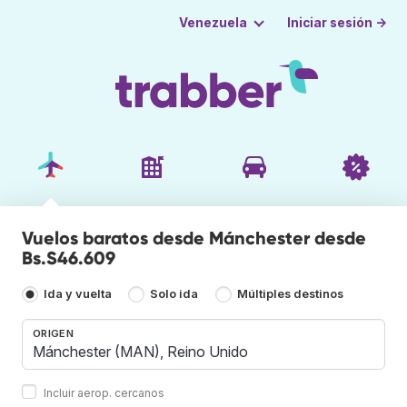
Iniciar sesión →
Venezuela
Vuelos baratos desde Mánchester desde
Bs.S46.609
Ida y vuelta
Solo ida
Múltiples destinos
ORIGEN
Incluir aerop. cercanos