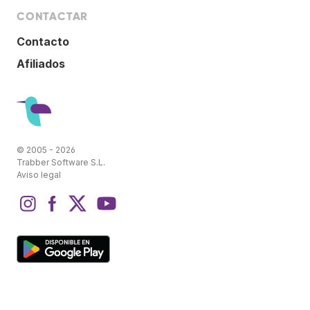
CONTACTAR
Contacto
Afiliados
© 2005 - 2026
Trabber Software S.L.
Aviso legal