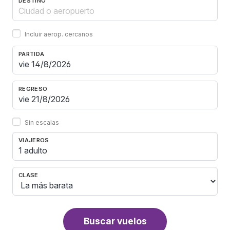
DESTINO
Incluir aerop. cercanos
PARTIDA
REGRESO
Sin escalas
VIAJEROS
1 adulto
CLASE
Buscar vuelos