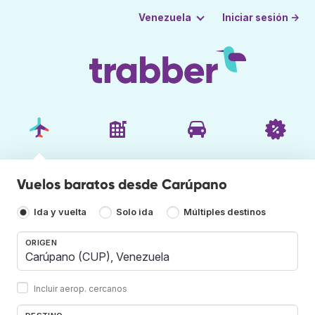
Iniciar sesión →
Venezuela
Vuelos baratos desde Carúpano
Ida y vuelta
Solo ida
Múltiples destinos
ORIGEN
Incluir aerop. cercanos