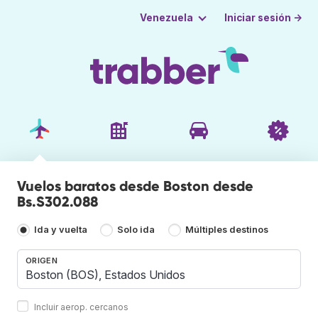
Iniciar sesión →
Venezuela
Vuelos baratos desde Boston desde
Bs.S302.088
Ida y vuelta
Solo ida
Múltiples destinos
ORIGEN
Incluir aerop. cercanos