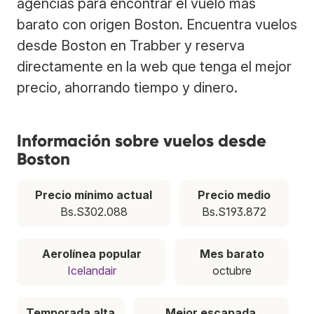
agencias para encontrar el vuelo más
barato con origen Boston. Encuentra vuelos
desde Boston en Trabber y reserva
directamente en la web que tenga el mejor
precio, ahorrando tiempo y dinero.
Información sobre vuelos desde
Boston
Precio mínimo actual
Precio medio
Bs.S302.088
Bs.S193.872
Aerolínea popular
Mes barato
Icelandair
octubre
Temporada alta
Mejor escapada