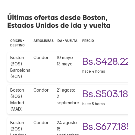
Últimas ofertas desde Boston,
Estados Unidos de ida y vuelta
ORIGEN -
AEROLÍNEAS
IDA - VUELTA
PRECIO
DESTINO
Boston
Condor
10 mayo
Bs.S428.22
(BOS)
13 mayo
Barcelona
hace 4 horas
(BCN)
Boston
Condor
21 agosto
Bs.S503.184
(BOS)
2
Madrid
septiembre
hace 5 horas
(MAD)
Boston
Condor
24 agosto
Bs.S677.185
(BOS)
15