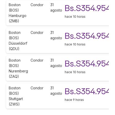
Boston
Condor
31
Bs.S354.954
(BOS)
agosto
Hamburgo
hace 10 horas
(ZMB)
Boston
Condor
31
Bs.S354.954
(BOS)
agosto
Düsseldorf
hace 10 horas
(QDU)
Boston
Condor
31
Bs.S354.954
(BOS)
agosto
Nuremberg
hace 10 horas
(ZAQ)
Boston
Condor
31
Bs.S354.954
(BOS)
agosto
Stuttgart
hace 9 horas
(ZWS)