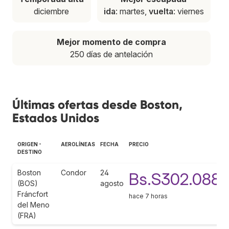
diciembre
ida
: martes,
vuelta
: viernes
Mejor momento de compra
250 días de antelación
Últimas ofertas desde Boston,
Estados Unidos
ORIGEN -
AEROLÍNEAS
FECHA
PRECIO
DESTINO
Boston
Condor
24
Bs.S302.088
(BOS)
agosto
Fráncfort
hace 7 horas
del Meno
(FRA)