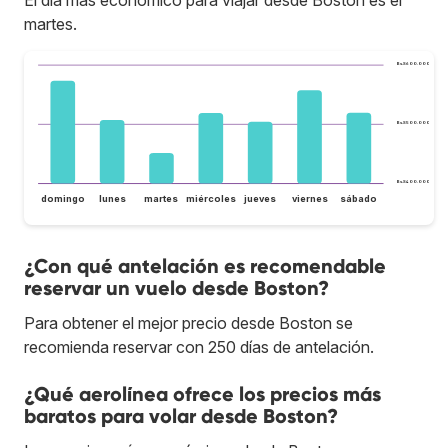
El día más económico para viajar desde Boston es el
martes.
Bs.S600.000
Bs.S500.000
Bs.S400.000
domingo
lunes
martes
miércoles
jueves
viernes
sábado
¿Con qué antelación es recomendable
reservar un vuelo desde Boston?
Para obtener el mejor precio desde Boston se
recomienda reservar con 250 días de antelación.
¿Qué aerolínea ofrece los precios más
baratos para volar desde Boston?