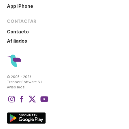
App iPhone
CONTACTAR
Contacto
Afiliados
© 2005 - 2026
Trabber Software S.L.
Aviso legal