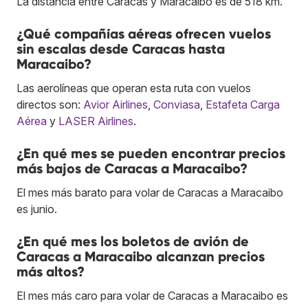
La distancia entre Caracas y Maracaibo es de 518 km.
¿Qué compañías aéreas ofrecen vuelos
sin escalas desde Caracas hasta
Maracaibo?
Las aerolíneas que operan esta ruta con vuelos
directos son:
Avior Airlines
,
Conviasa
,
Estafeta Carga
Aérea
y
LASER Airlines
.
¿En qué mes se pueden encontrar precios
más bajos de Caracas a Maracaibo?
El mes más barato para volar de Caracas a Maracaibo
es junio.
¿En qué mes los boletos de avión de
Caracas a Maracaibo alcanzan precios
más altos?
El mes más caro para volar de Caracas a Maracaibo es