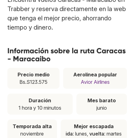
Trabber y reserva directamente en la web
que tenga el mejor precio, ahorrando
tiempo y dinero.
Información sobre la ruta Caracas
- Maracaibo
Precio medio
Aerolínea popular
Bs.S123.575
Avior Airlines
Duración
Mes barato
1 hora y 10 minutos
junio
Temporada alta
Mejor escapada
noviembre
ida
: lunes,
vuelta
: martes