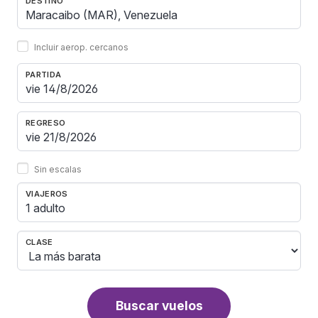
DESTINO
Incluir aerop. cercanos
PARTIDA
REGRESO
Sin escalas
VIAJEROS
1 adulto
CLASE
Buscar vuelos