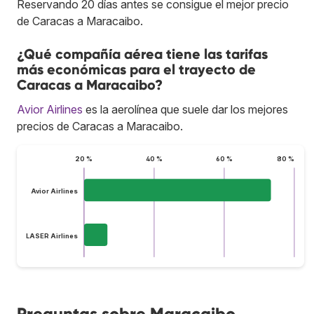
Reservando 20 días antes se consigue el mejor precio
de Caracas a Maracaibo.
¿Qué compañía aérea tiene las tarifas
más económicas para el trayecto de
Caracas a Maracaibo?
Avior Airlines
es la aerolínea que suele dar los mejores
precios de Caracas a Maracaibo.
20 %
40 %
60 %
80 %
Avior Airlines
LASER Airlines
Preguntas sobre Maracaibo