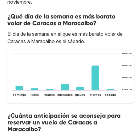
noviembre.
¿Qué día de la semana es más barato
volar de Caracas a Maracaibo?
El día de la semana en el que es más barato volar de
Caracas a Maracaibo es el sábado.
Bs.S400.000
Bs.S300.000
Bs.S200.000
Bs.S100.000
domingo
lunes
martes
miércoles
jueves
viernes
sábado
¿Cuánta anticipación se aconseja para
reservar un vuelo de Caracas a
Maracaibo?