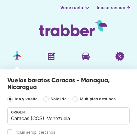
Iniciar sesión →
Venezuela
Vuelos baratos Caracas - Managua,
Nicaragua
Ida y vuelta
Solo ida
Múltiples destinos
ORIGEN
Incluir aerop. cercanos