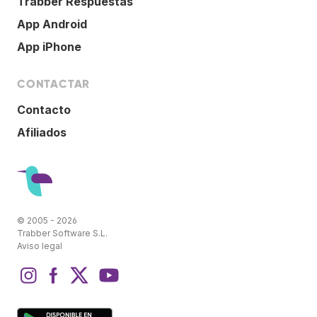
Trabber Respuestas
App Android
App iPhone
CONTACTAR
Contacto
Afiliados
© 2005 - 2026
Trabber Software S.L.
Aviso legal