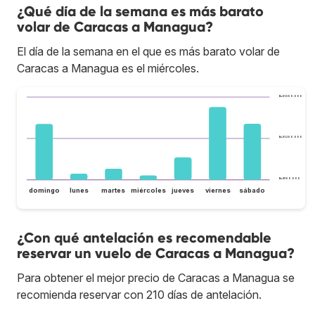
¿Qué día de la semana es más barato
volar de Caracas a Managua?
El día de la semana en el que es más barato volar de
Caracas a Managua es el miércoles.
Bs.S1.500.000
Bs.S1.200.000
Bs.S900.000
domingo
lunes
martes
miércoles
jueves
viernes
sábado
¿Con qué antelación es recomendable
reservar un vuelo de Caracas a Managua?
Para obtener el mejor precio de Caracas a Managua se
recomienda reservar con 210 días de antelación.