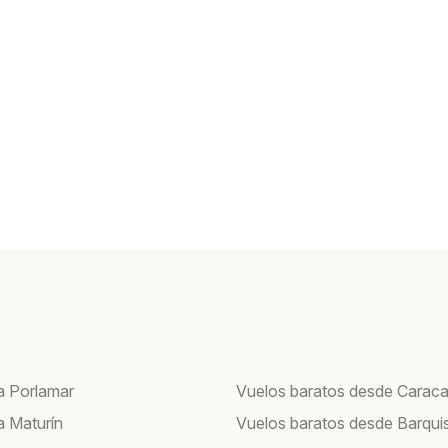
a Porlamar
Vuelos baratos desde Carac
a Maturín
Vuelos baratos desde Barqui