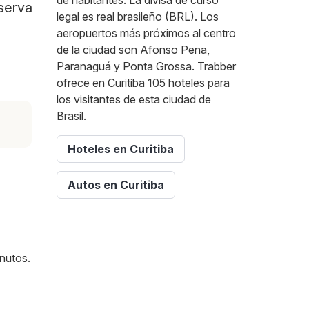
de habitantes. La divisa de curso
eserva
legal es real brasileño (BRL). Los
aeropuertos más próximos al centro
de la ciudad son Afonso Pena,
Paranaguá y Ponta Grossa. Trabber
ofrece en Curitiba 105 hoteles para
los visitantes de esta ciudad de
Brasil.
Hoteles en Curitiba
Autos en Curitiba
nutos.