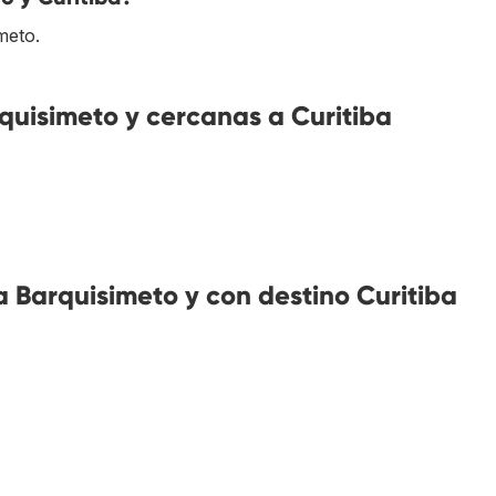
imeto.
uisimeto y cercanas a Curitiba
 Barquisimeto y con destino Curitiba