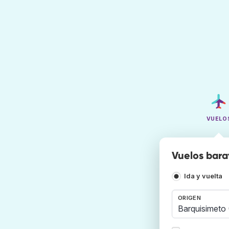
VUELO
Vuelos barat
Ida y vuelta
ORIGEN