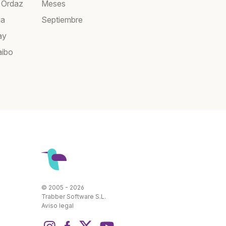
 Ordaz
Meses
ia
Septiembre
ay
aibo
© 2005 - 2026
Trabber Software S.L.
Aviso legal