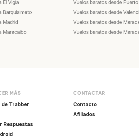
 El Vigía
Vuelos baratos desde Puerto
a Barquisimeto
Vuelos baratos desde Valenc
a Madrid
Vuelos baratos desde Marac
a Maracaibo
Vuelos baratos desde Marac
ER MÁS
CONTACTAR
 de Trabber
Contacto
Afiliados
r Respuestas
droid