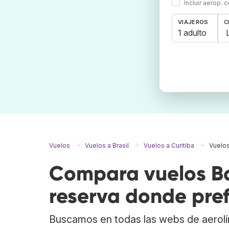
Incluir aerop. 
VIAJEROS
C
1 adulto
Vuelos
Vuelos a Brasil
Vuelos a Curitiba
Vuelos
Compara vuelos Ba
reserva donde pref
Buscamos en todas las webs de aerolí