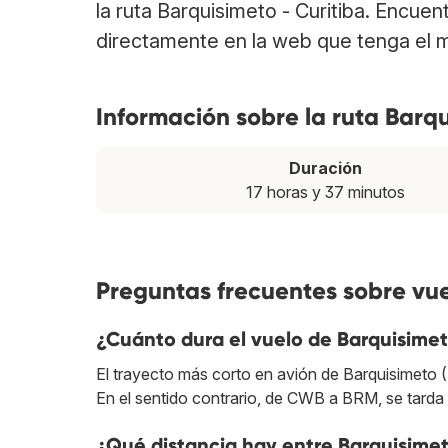
la ruta Barquisimeto - Curitiba. Encuen
directamente en la web que tenga el m
Información sobre la ruta Barqu
Duración
17 horas y 37 minutos
Preguntas frecuentes sobre vue
¿Cuánto dura el vuelo de Barquisimet
El trayecto más corto en avión de Barquisimeto 
En el sentido contrario, de CWB a BRM, se tarda 
¿Qué distancia hay entre Barquisimet