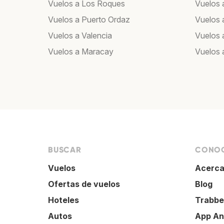
Vuelos a Los Roques
Vuelos a
Vuelos a Puerto Ordaz
Vuelos 
Vuelos a Valencia
Vuelos 
Vuelos a Maracay
Vuelos 
BUSCAR
CONOC
Vuelos
Acerca
Ofertas de vuelos
Blog
Hoteles
Trabbe
Autos
App An