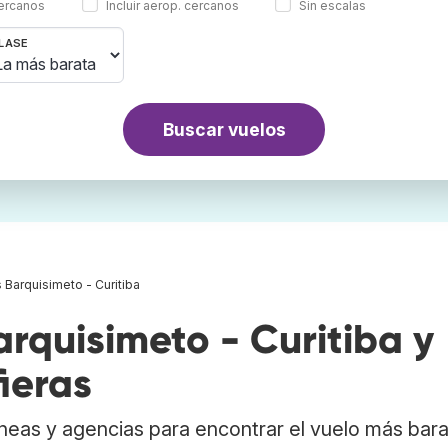
cercanos
Incluir aerop. cercanos
Sin escalas
LASE
Buscar vuelos
 Barquisimeto - Curitiba
rquisimeto - Curitiba y
ieras
neas y agencias para encontrar el vuelo más bar