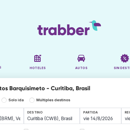
S
HOTELES
AUTOS
SIN DEST
os Barquisimeto - Curitiba, Brasil
Solo ida
Múltiples destinos
DESTINO
PARTIDA
RE