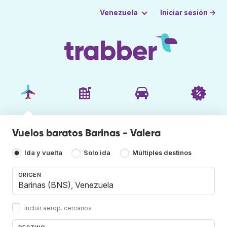
Iniciar sesión →
Venezuela
Vuelos baratos Barinas - Valera
Ida y vuelta
Solo ida
Múltiples destinos
ORIGEN
Incluir aerop. cercanos