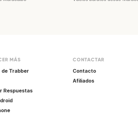
ER MÁS
CONTACTAR
 de Trabber
Contacto
Afiliados
r Respuestas
droid
hone