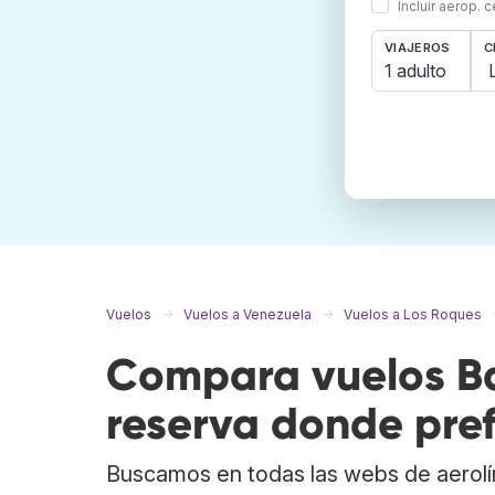
Incluir aerop. 
VIAJEROS
C
1 adulto
Vuelos
Vuelos a Venezuela
Vuelos a Los Roques
Compara vuelos Ba
reserva donde pref
Buscamos en todas las webs de aerolí