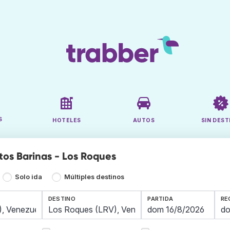
S
HOTELES
AUTOS
SIN DEST
tos Barinas - Los Roques
Solo ida
Múltiples destinos
DESTINO
PARTIDA
RE