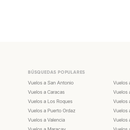
BÚSQUEDAS POPULARES
Vuelos a San Antonio
Vuelos 
Vuelos a Caracas
Vuelos 
Vuelos a Los Roques
Vuelos a
Vuelos a Puerto Ordaz
Vuelos 
Vuelos a Valencia
Vuelos 
Vuelos a Maracay
Vuelos 