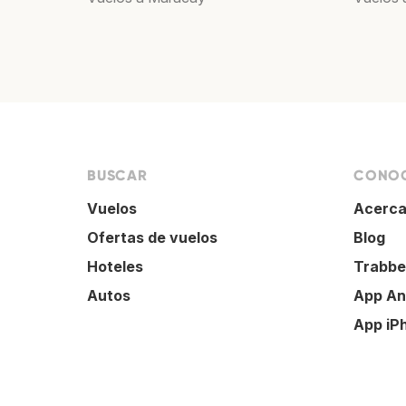
BUSCAR
CONOC
Vuelos
Acerca
Ofertas de vuelos
Blog
Hoteles
Trabbe
Autos
App An
App iP