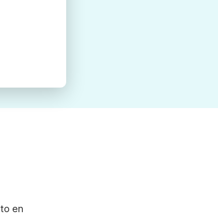
ato en