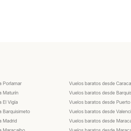
a Porlamar
Vuelos baratos desde Carac
a Maturín
Vuelos baratos desde Barqui
 El Vigía
Vuelos baratos desde Puerto
a Barquisimeto
Vuelos baratos desde Valenc
a Madrid
Vuelos baratos desde Marac
a Maracaibo
Vuelos baratos desde Marac