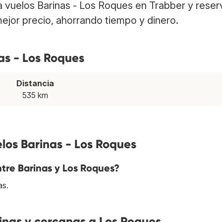
ra vuelos Barinas - Los Roques en Trabber y reser
ejor precio, ahorrando tiempo y dinero.
as - Los Roques
Distancia
535 km
los Barinas - Los Roques
entre Barinas y Los Roques?
as.
nas y cercanas a Los Roques