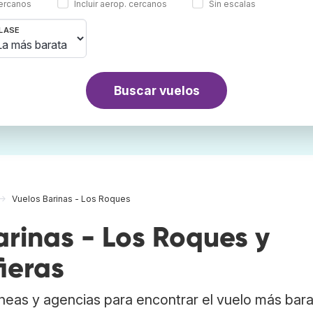
cercanos
Incluir aerop. cercanos
Sin escalas
LASE
Buscar vuelos
Vuelos Barinas - Los Roques
rinas - Los Roques y
ieras
neas y agencias para encontrar el vuelo más bar