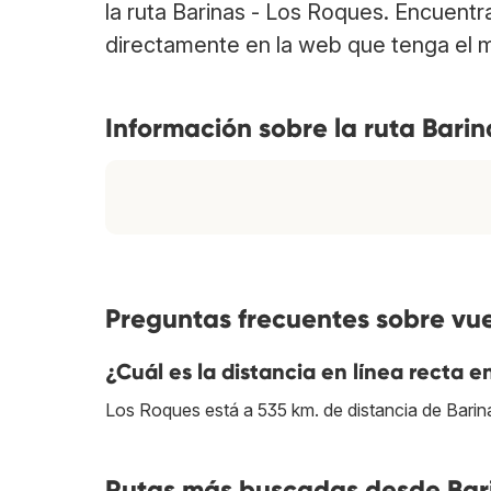
la ruta Barinas - Los Roques. Encuent
directamente en la web que tenga el m
Información sobre la ruta Barin
Preguntas frecuentes sobre vue
¿Cuál es la distancia en línea recta 
Los Roques está a 535 km. de distancia de Barin
Rutas más buscadas desde Bari