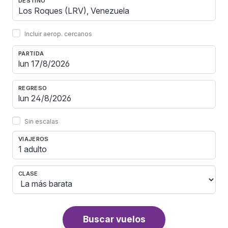
DESTINO
Incluir aerop. cercanos
PARTIDA
REGRESO
Sin escalas
VIAJEROS
1 adulto
CLASE
Buscar vuelos