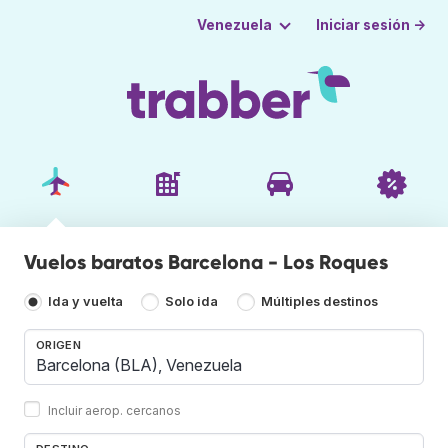
Iniciar sesión →
Venezuela
Vuelos baratos Barcelona - Los Roques
Ida y vuelta
Solo ida
Múltiples destinos
ORIGEN
Incluir aerop. cercanos