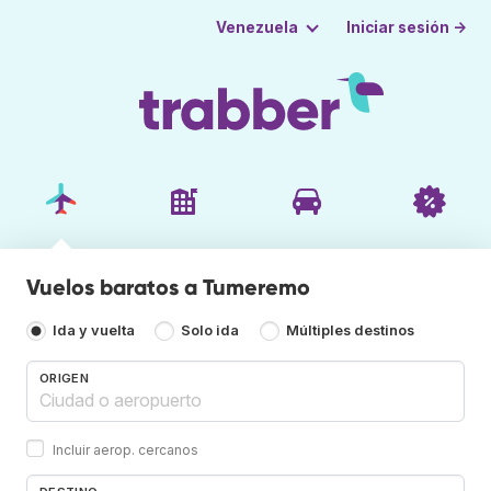
Iniciar sesión →
Venezuela
Vuelos baratos a Tumeremo
Ida y vuelta
Solo ida
Múltiples destinos
ORIGEN
Incluir aerop. cercanos