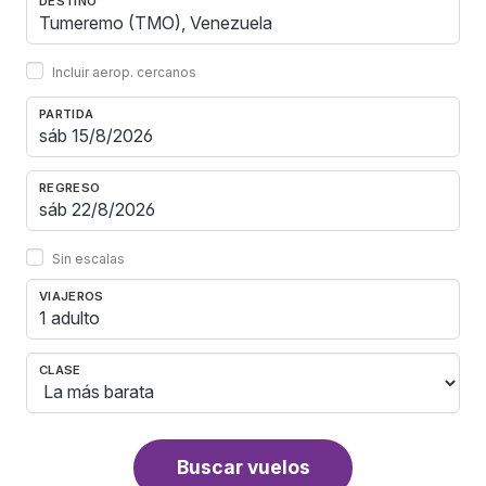
DESTINO
Incluir aerop. cercanos
PARTIDA
REGRESO
Sin escalas
VIAJEROS
1 adulto
CLASE
Buscar vuelos