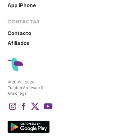
App iPhone
CONTACTAR
Contacto
Afiliados
© 2005 - 2026
Trabber Software S.L.
Aviso legal