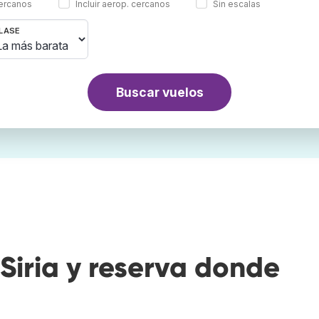
cercanos
Incluir aerop. cercanos
Sin escalas
LASE
Buscar vuelos
Siria y reserva donde