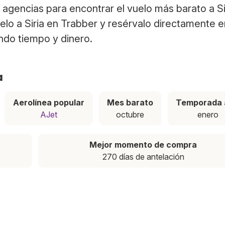
agencias para encontrar el vuelo más barato a Si
elo a Siria en Trabber y resérvalo directamente e
ndo tiempo y dinero.
a
Aerolínea popular
Mes barato
Temporada 
AJet
octubre
enero
Mejor momento de compra
270 días de antelación