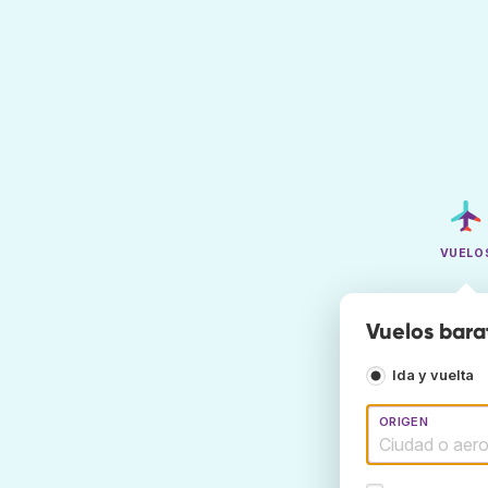
VUELO
Vuelos barat
Ida y vuelta
ORIGEN