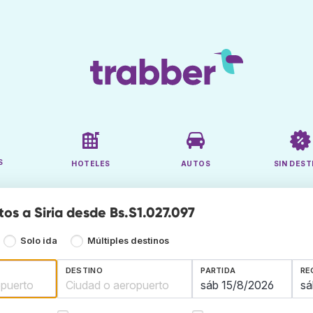
S
HOTELES
AUTOS
SIN DEST
os a Siria desde Bs.S1.027.097
Solo ida
Múltiples destinos
DESTINO
PARTIDA
RE