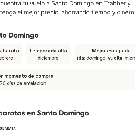
ncuentra tu vuelo a Santo Domingo en Trabber y
tenga el mejor precio, ahorrando tiempo y dinero
nto Domingo
 barato
Temporada alta
Mejor escapada
ebrero
diciembre
ida
: domingo,
vuelta
: mié
or momento de compra
70 días de antelación
 baratas en Santo Domingo
S BARATA