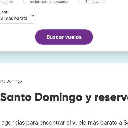
cercanos
Incluir aerop. cercanos
Sin escalas
LASE
Buscar vuelos
anto Domingo
Santo Domingo y reser
 agencias para encontrar el vuelo más barato a S