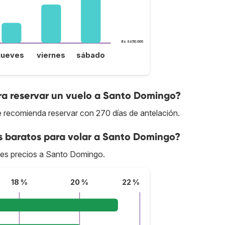
Bs.S650.000
jueves
viernes
sábado
ra reservar un vuelo a Santo Domingo?
 recomienda reservar con 270 días de antelación.
s baratos para volar a Santo Domingo?
ores precios a Santo Domingo.
18 %
20 %
22 %