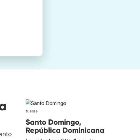
va
fuente
Santo Domingo,
República Dominicana
anto