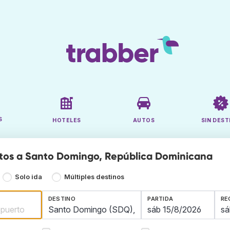
S
HOTELES
AUTOS
SIN DEST
tos a Santo Domingo, República Dominicana
Solo ida
Múltiples destinos
DESTINO
PARTIDA
RE