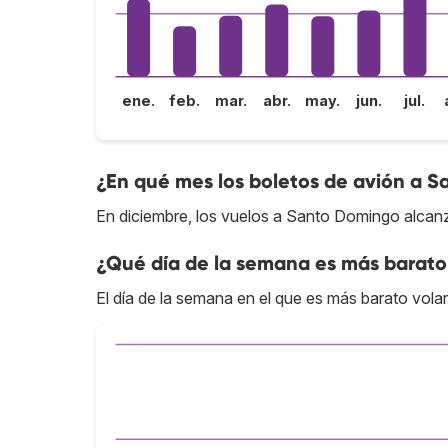
ene.
feb.
mar.
abr.
may.
jun.
jul.
¿En qué mes los boletos de avión a S
En diciembre, los vuelos a Santo Domingo alcanz
¿Qué día de la semana es más barato
El día de la semana en el que es más barato vola