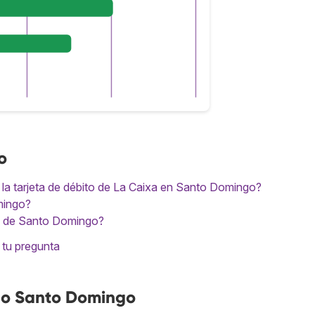
o
n la tarjeta de débito de La Caixa en Santo Domingo?
mingo?
to de Santo Domingo?
 tu pregunta
no Santo Domingo