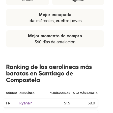
Mejor escapada
ida
: miércoles,
vuelta
: jueves
Mejor momento de compra
360 días de antelación
Ranking de las aerolíneas más
baratas en Santiago de
Compostela
CÓDIGO
AEROLÍNEA
% BÚSQUEDAS
% LA MÁS BARATA
FR
Ryanair
51.5
58.0