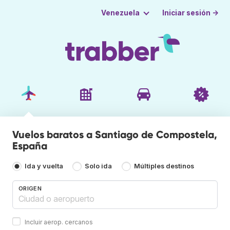
Iniciar sesión →
Venezuela
Vuelos baratos a Santiago de Compostela,
España
Ida y vuelta
Solo ida
Múltiples destinos
ORIGEN
Incluir aerop. cercanos