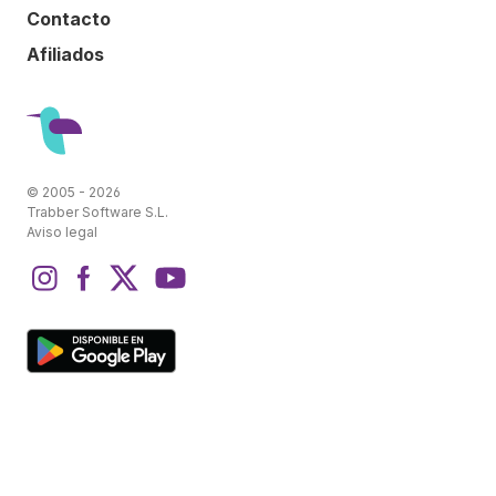
Contacto
Afiliados
© 2005 - 2026
Trabber Software S.L.
Aviso legal