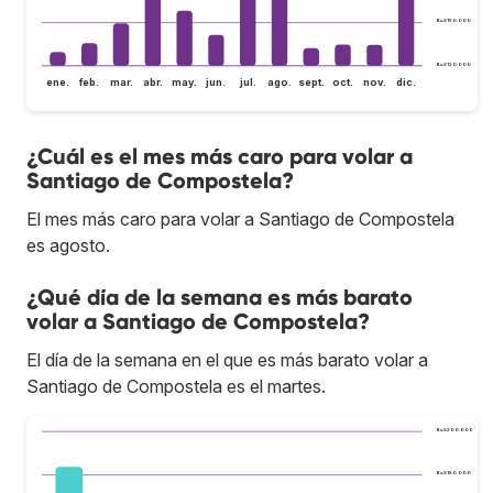
Bs.S150.000
Bs.S120.000
ene.
feb.
mar.
abr.
may.
jun.
jul.
ago.
sept.
oct.
nov.
dic.
¿Cuál es el mes más caro para volar a
Santiago de Compostela?
El mes más caro para volar a Santiago de Compostela
es agosto.
¿Qué día de la semana es más barato
volar a Santiago de Compostela?
El día de la semana en el que es más barato volar a
Santiago de Compostela es el martes.
Bs.S200.000
Bs.S180.000