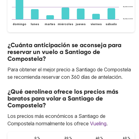
Bs.S160.000
Bs.S140.000
domingo
lunes
martes
miércoles
jueves
viernes
sábado
¿Cuánta anticipación se aconseja para
reservar un vuelo a Santiago de
Compostela?
Para obtener el mejor precio a Santiago de Compostela
se recomienda reservar con 360 días de antelación.
¿Qué aerolínea ofrece los precios más
baratos para volar a Santiago de
Compostela?
Los precios más económicos a Santiago de
Compostela normalmente los ofrece
Vueling
.
0 %
20 %
40 %
60 %